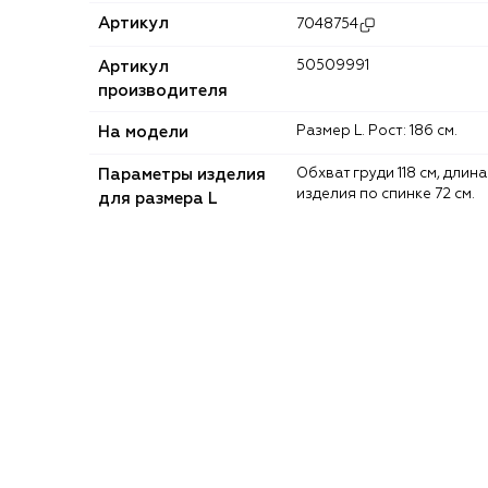
Артикул
7048754
Артикул
50509991
производителя
На модели
Размер L. Рост: 186 см.
Параметры изделия
Обхват груди 118 см, длина
изделия по спинке 72 см.
для размера L