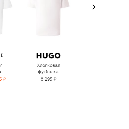
UE
я
Хлопковая
Хлопковая
а
футболка
футболка
5 ₽
8 295 ₽
5 495 ₽