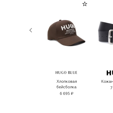
HUGO BLUE
Хлопковая
Кожан
бейсболка
7
6 695 ₽