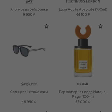
ELECTIMUSS LONDON
Хлопковая бейсболка
Духи Aquila Absolute (100ml)
9 950 ₽
44 100 ₽
ORMAIE
Солнцезащитные очки
Парфюмерная вода Marque-
Page (100ml)
46 950 ₽
53 000 ₽