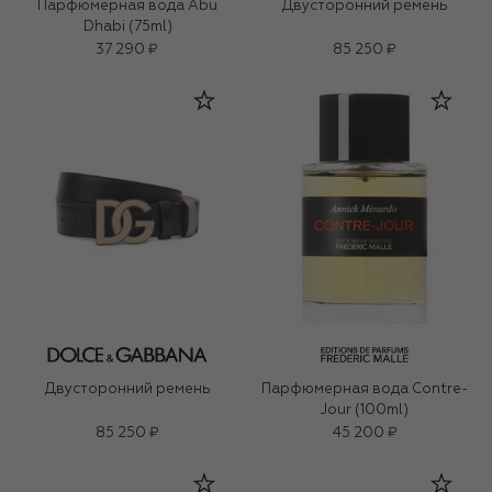
Парфюмерная вода Abu
Двусторонний ремень
Dhabi (75ml)
37 290 ₽
85 250 ₽
Двусторонний ремень
Парфюмерная вода Contre-
Jour (100ml)
85 250 ₽
45 200 ₽