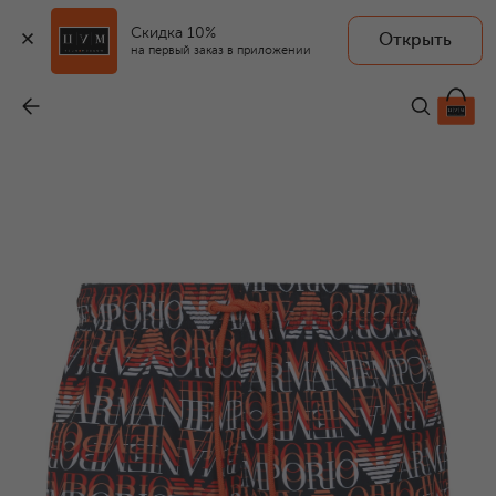
Скидка 10%
Открыть
на первый заказ в приложении
Плавки-шорты
-
12 700 ₽