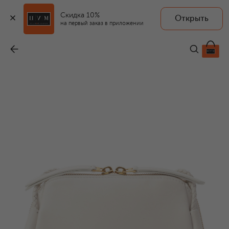
Скидка 10%
Открыть
на первый заказ в приложении
Сумка Concert Pouch
-
236 000 ₽