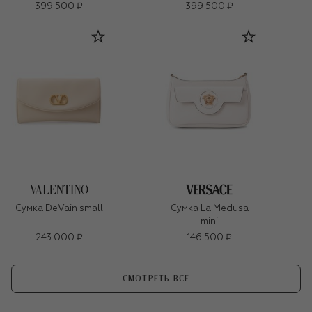
399 500 ₽
399 500 ₽
Сумка DeVain small
Сумка La Medusa
mini
243 000 ₽
146 500 ₽
СМОТРЕТЬ ВСЕ