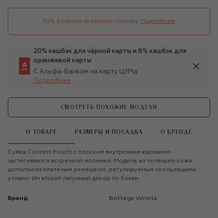
10% бонусов за первую покупку
Подробнее
20% кешбэк для чёрной карты и 8% кешбэк для
оранжевой карты
С Альфа-Банком на карту ЦУМа
Подробнее
СМОТРЕТЬ ПОХОЖИЕ МОДЕЛИ
О ТОВАРЕ
РАЗМЕРЫ И ПОСАДКА
О БРЕНДЕ
Сумка Concert Pouch с плоским внутренним карманом
застегивается встречной молнией. Модель из телячьей кожи
дополнили плетеным ремешком, регулируемым скользящими
узлами. Им вторит латунный декор по бокам.
Бренд
Bottega Veneta