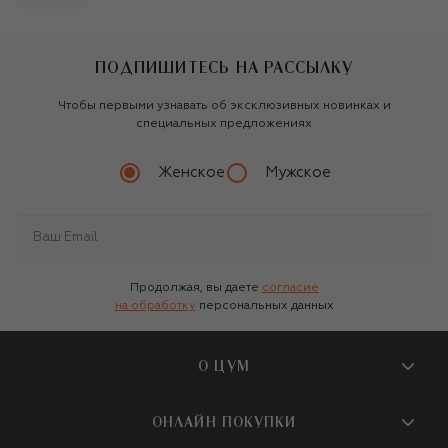
ПОДПИШИТЕСЬ НА РАССЫЛКУ
Чтобы первыми узнавать об эксклюзивных новинках и
специальных предложениях
Женское
Мужское
Продолжая, вы даете
согласие
на обработку
персональных данных
О ЦУМ
О магазине
ОНЛАЙН ПОКУПКИ
Новости и события