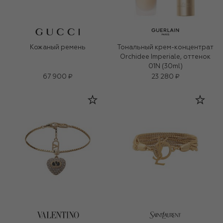
Кожаный ремень
Тональный крем-концентрат
Orchidee Imperiale, оттенок
01N (30ml)
67 900 ₽
23 280 ₽