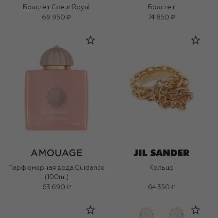
Браслет Coeur Royal
Браслет
69 950 ₽
74 850 ₽
Парфюмерная вода Guidance
Кольцо
(100ml)
63 690 ₽
64 350 ₽