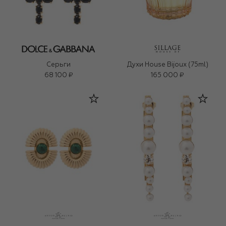
Серьги
Духи House Bijoux (75ml)
68 100 ₽
165 000 ₽