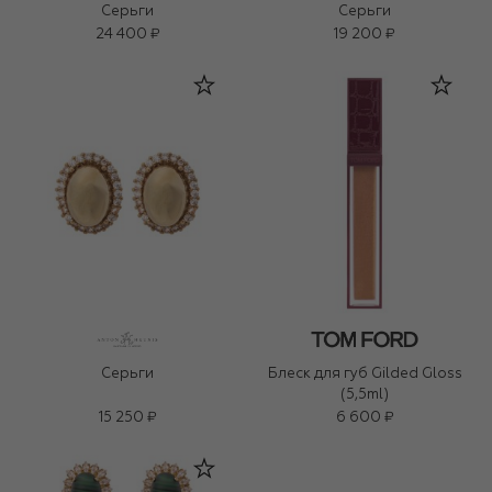
Серьги
Серьги
24 400 ₽
19 200 ₽
Серьги
Блеск для губ Gilded Gloss
(5,5ml)
15 250 ₽
6 600 ₽