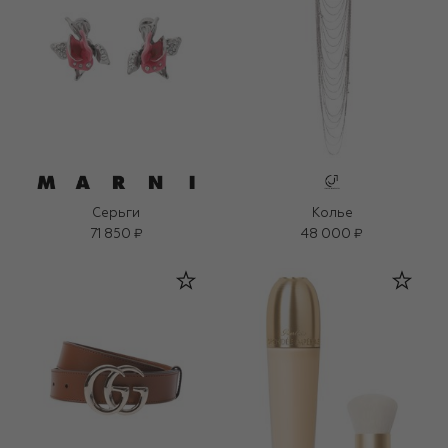
Серьги
Колье
71 850 ₽
48 000 ₽