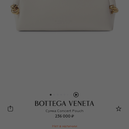
Bottega Veneta
Сумка Concert Pouch
236 000 ₽
Нет в наличии