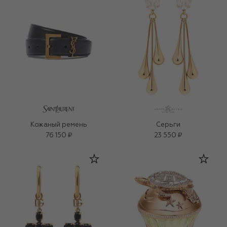
Кожаный ремень
Серьги
76 150 ₽
23 550 ₽