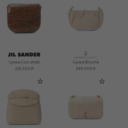
Сумка Coin small
Сумка Brioche
234 500 ₽
349 000 ₽