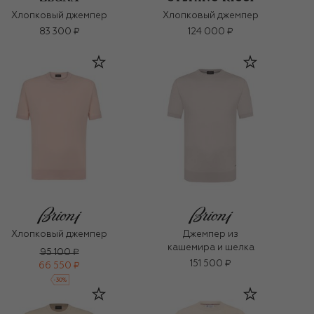
Хлопковый джемпер
Хлопковый джемпер
83 300 ₽
124 000 ₽
Хлопковый джемпер
Джемпер из
кашемира и шелка
95 100 ₽
151 500 ₽
66 550 ₽
-
30
%