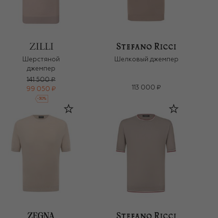
Шерстяной
Шелковый джемпер
джемпер
141 500 ₽
113 000 ₽
99 050 ₽
-
30
%