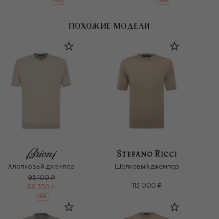
-
30
%
-
30
%
ПОХОЖИЕ МОДЕЛИ
Хлопковый джемпер
Шелковый джемпер
95 100 ₽
113 000 ₽
66 550 ₽
-
30
%