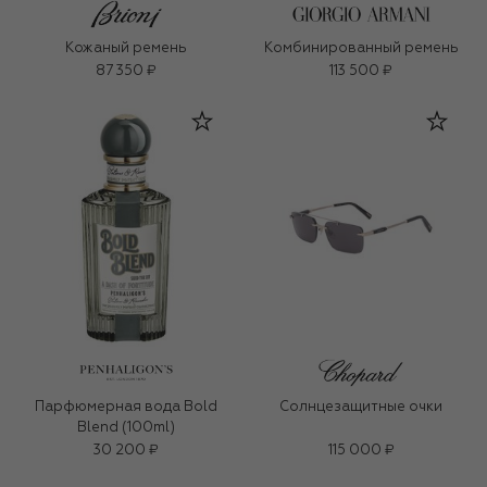
Кожаный ремень
Комбинированный ремень
87 350 ₽
113 500 ₽
Парфюмерная вода Bold
Солнцезащитные очки
Blend (100ml)
30 200 ₽
115 000 ₽