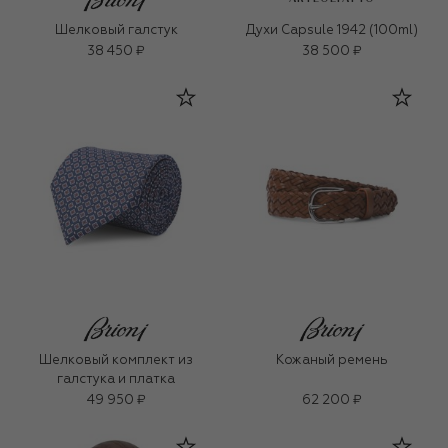
Шелковый галстук
Духи Capsule 1942 (100ml)
38 450 ₽
38 500 ₽
Шелковый комплект из
Кожаный ремень
галстука и платка
49 950 ₽
62 200 ₽