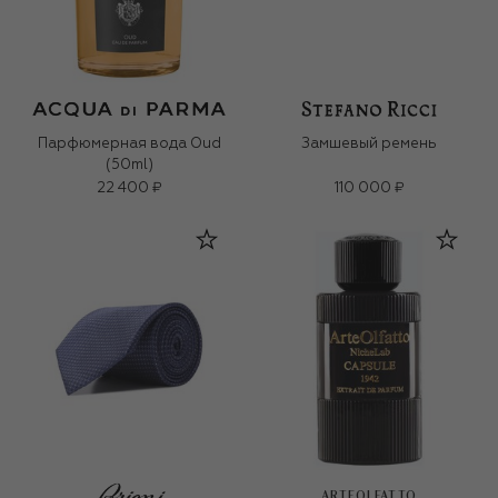
Парфюмерная вода Oud
Замшевый ремень
(50ml)
22 400 ₽
110 000 ₽
ARTEOLFATTO