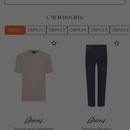
С ЧЕМ НОСИТЬ
ОБРАЗ 1
ОБРАЗ 2
ОБРАЗ 3
ОБРАЗ 4
ОБРАЗ 5
ОБРАЗ 6
Хлопковый джемпер
Джинсы Merano