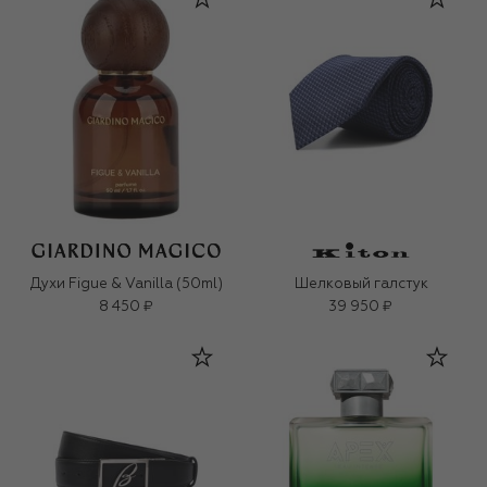
Духи Figue & Vanilla (50ml)
Шелковый галстук
8 450 ₽
39 950 ₽