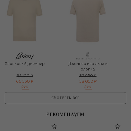
Хлопковый джемпер
Джемпер изо льна и
хлопка
95 100 ₽
82 950 ₽
66 550 ₽
58 050 ₽
-
30
%
-
30
%
СМОТРЕТЬ ВСЕ
РЕКОМЕНДУЕМ