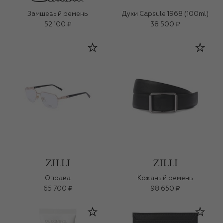
Замшевый ремень
Духи Capsule 1968 (100ml)
52 100 ₽
38 500 ₽
Оправа
Кожаный ремень
65 700 ₽
98 650 ₽