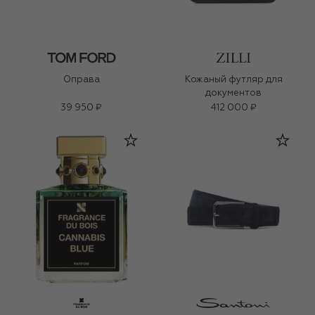
Оправа
Кожаный футляр для
документов
39 950 ₽
412 000 ₽