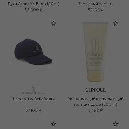
Духи Cannabis Blue (100ml)
Замшевый ремень
36 000 ₽
52 100 ₽
Шерстяная бейсболка
Увлажняющий и смягчающий
гель для душа (200ml)
57 100 ₽
5 490 ₽