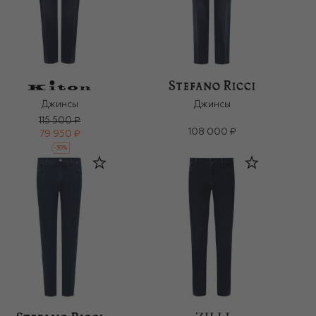
Джинсы
Джинсы
115 500 ₽
108 000 ₽
79 950 ₽
-
30
%