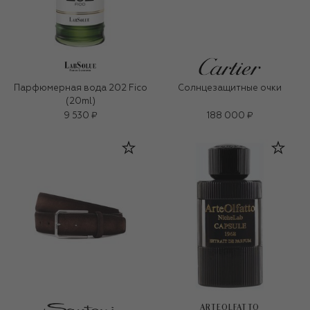
Парфюмерная вода 202 Fico
Солнцезащитные очки
(20ml)
9 530 ₽
188 000 ₽
ARTEOLFATTO