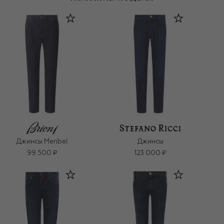
Джинсы Meribel
Джинсы
99 500 ₽
123 000 ₽