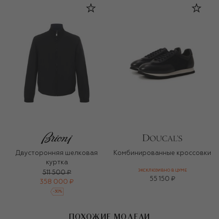
Двусторонняя шелковая
Комбинированные кроссовки
куртка
ЭКСКЛЮЗИВНО В ЦУМЕ
511 500 ₽
55 150 ₽
358 000 ₽
-
30
%
ПОХОЖИЕ МОДЕЛИ