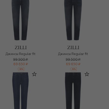
Джинсы Regular fit
Джинсы Regular fit
99 500 ₽
99 500 ₽
69 650 ₽
69 650 ₽
-
30
%
-
30
%