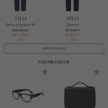
Джинсы Regular fit
Джинсы
234 000 ₽
117 000 ₽
164 000 ₽
81 900 ₽
-
30
%
-
30
%
СМОТРЕТЬ ВСЕ
РЕКОМЕНДУЕМ