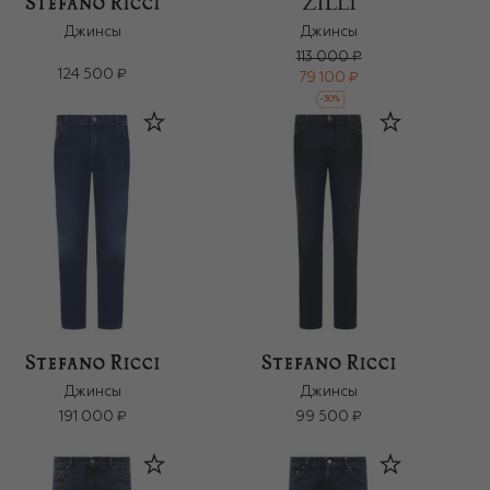
Джинсы
Джинсы
113 000 ₽
124 500 ₽
79 100 ₽
-
30
%
Джинсы
Джинсы
191 000 ₽
99 500 ₽