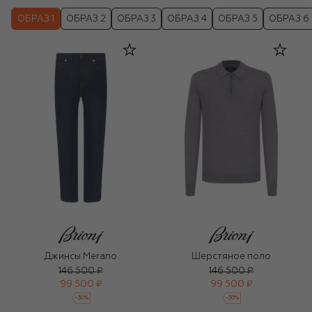
ОБРАЗ 1
ОБРАЗ 2
ОБРАЗ 3
ОБРАЗ 4
ОБРАЗ 5
ОБРАЗ 6
Джинсы Merano
Шерстяное поло
146 500 ₽
146 500 ₽
99 500 ₽
99 500 ₽
-
30
%
-
30
%