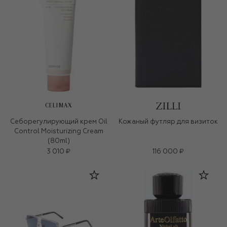
CELIMAX
Себорегулирующий крем Oil
Кожаный футляр для визиток
Control Moisturizing Cream
(80ml)
3 010 ₽
116 000 ₽