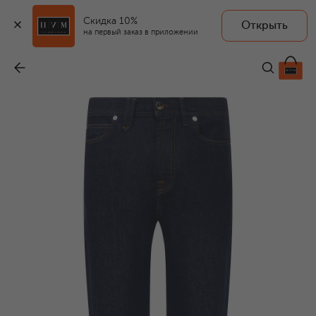
Скидка 10%
Открыть
на первый заказ в приложении
Джинсы Merano
-
99 500 ₽