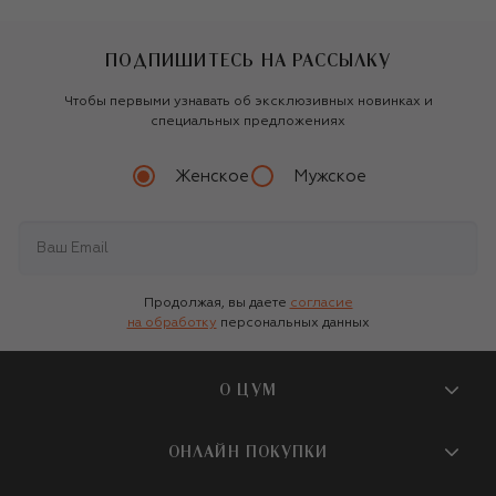
ПОДПИШИТЕСЬ НА РАССЫЛКУ
Чтобы первыми узнавать об эксклюзивных новинках и
специальных предложениях
Женское
Мужское
Продолжая, вы даете
согласие
на обработку
персональных данных
О ЦУМ
О магазине
ОНЛАЙН ПОКУПКИ
Новости и события