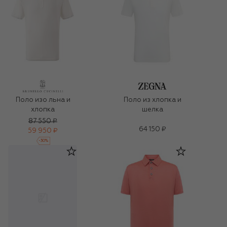
Поло изо льна и
Поло из хлопка и
хлопка
шелка
87 550 ₽
64 150 ₽
59 950 ₽
-
30
%