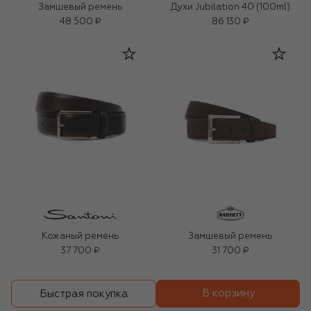
Замшевый ремень
Духи Jubilation 40 (100ml)
48 500 ₽
86 130 ₽
Кожаный ремень
Замшевый ремень
37 700 ₽
31 700 ₽
В корзину
Быстрая покупка