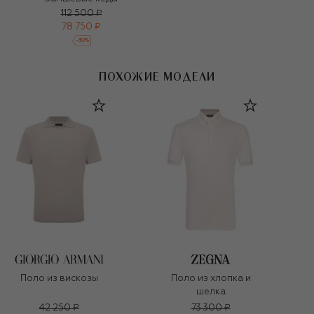
112 500 ₽
78 750 ₽
-
30
%
ПОХОЖИЕ МОДЕЛИ
Поло из вискозы
Поло из хлопка и
шелка
42 250 ₽
73 300 ₽