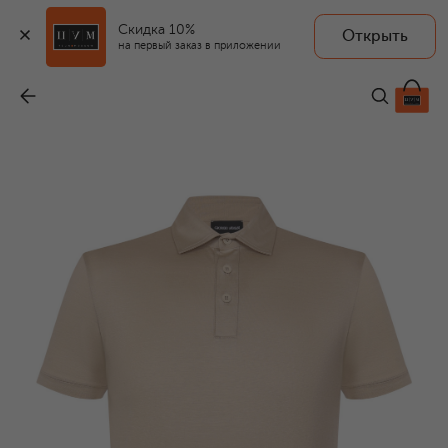
Скидка 10%
Открыть
на первый заказ в приложении
Поло из шелка и хлопка
-
47 100 ₽