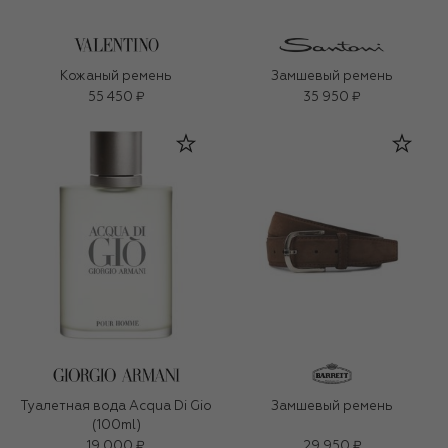
Кожаный ремень
Замшевый ремень
55 450 ₽
35 950 ₽
Туалетная вода Acqua Di Gio
Замшевый ремень
(100ml)
19 000 ₽
29 950 ₽