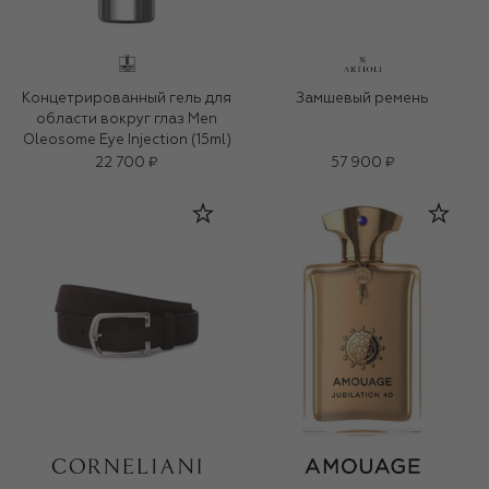
Концетрированный гель для
Замшевый ремень
области вокруг глаз Men
Oleosome Eye Injection (15ml)
22 700 ₽
57 900 ₽