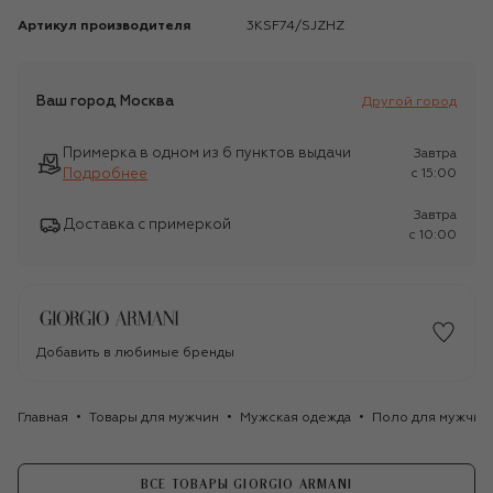
Артикул производителя
3KSF74/SJZHZ
Ваш город
Москва
Другой город
Примерка в одном из 6 пунктов выдачи
Завтра
Подробнее
c 15:00
Завтра
Доставка с примеркой
c 10:00
Добавить в любимые бренды
Главная
Товары для мужчин
Мужская одежда
Поло для мужчин
ВСЕ ТОВАРЫ GIORGIO ARMANI