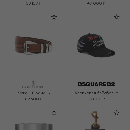
69 150 ₽
49 000 ₽
Кожаный ремень
Хлопковая бейсболка
82 500 ₽
27 800 ₽