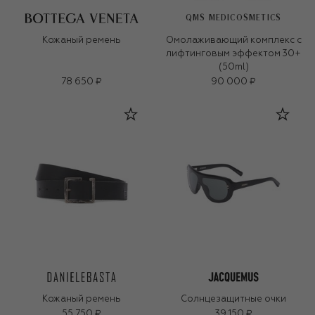
QMS MEDICOSMETICS
Кожаный ремень
Омолаживающий комплекс с
лифтинговым эффектом 30+
(50ml)
78 650 ₽
90 000 ₽
Кожаный ремень
Солнцезащитные очки
55 750 ₽
39 150 ₽