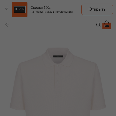
Скидка 10%
Открыть
на первый заказ в приложении
Хлопковое поло
-
54 550 ₽