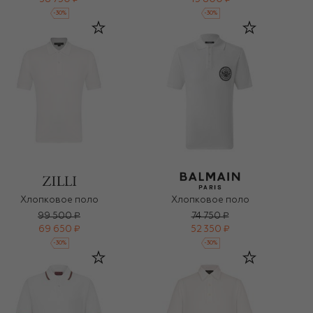
-
30
%
-
30
%
Хлопковое поло
Хлопковое поло
99 500 ₽
74 750 ₽
69 650 ₽
52 350 ₽
-
30
%
-
30
%