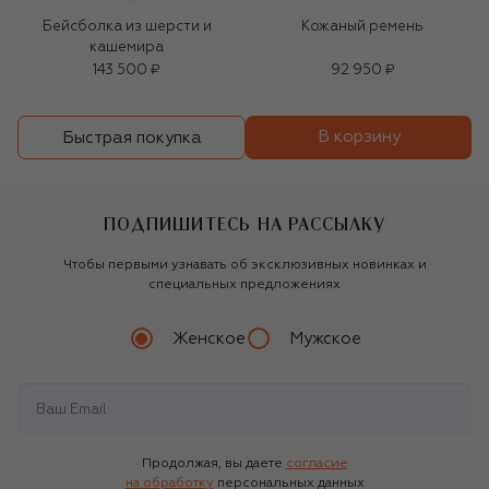
Бейсболка из шерсти и
Кожаный ремень
кашемира
143 500 ₽
92 950 ₽
В корзину
Быстрая покупка
ПОДПИШИТЕСЬ НА РАССЫЛКУ
Чтобы первыми узнавать об эксклюзивных новинках и
специальных предложениях
Женское
Мужское
Продолжая, вы даете
согласие
на обработку
персональных данных