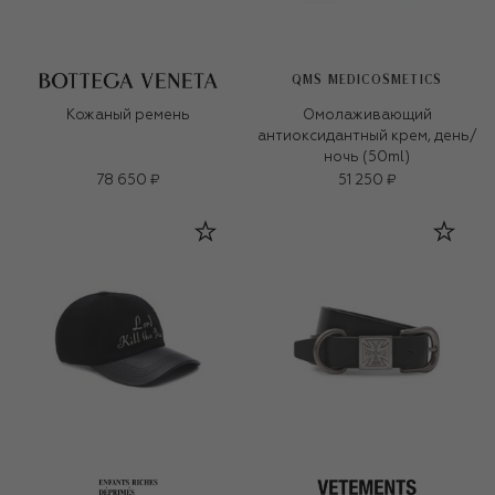
QMS MEDICOSMETICS
Кожаный ремень
Омолаживающий
антиоксидантный крем, день/
ночь (50ml)
78 650 ₽
51 250 ₽