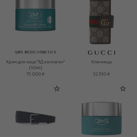
QMS MEDICOSMETICS
Крем для лица "3Д коллаген"
Ключница
(50ml)
75 000 ₽
52 350 ₽