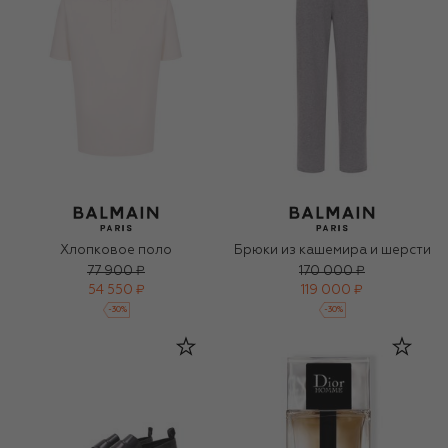
Хлопковое поло
Брюки из кашемира и шерсти
77 900 ₽
170 000 ₽
54 550 ₽
119 000 ₽
-
30
%
-
30
%