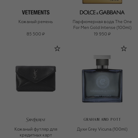
Кожаный ремень
Парфюмерная вода The One
For Men Gold Intense (100ml)
85 500 ₽
19 950 ₽
GRAHAM AND POTT
Кожаный футляр для
Духи Grey Vicuna (100ml)
кредитных карт