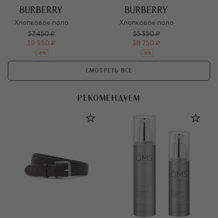
Хлопковое поло
Хлопковое поло
57 450 ₽
55 350 ₽
39 950 ₽
38 750 ₽
-
30
%
-
30
%
СМОТРЕТЬ ВСЕ
РЕКОМЕНДУЕМ