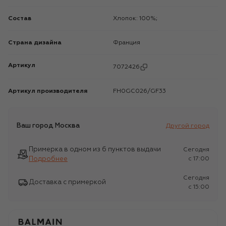
Состав
Хлопок: 100%;
Страна дизайна
Франция
Артикул
7072426
Артикул производителя
FH0GC026/GF33
Ваш город
Москва
Другой город
Примерка в одном из 6 пунктов выдачи
Сегодня
Подробнее
c 17:00
Сегодня
Доставка с примеркой
c 15:00