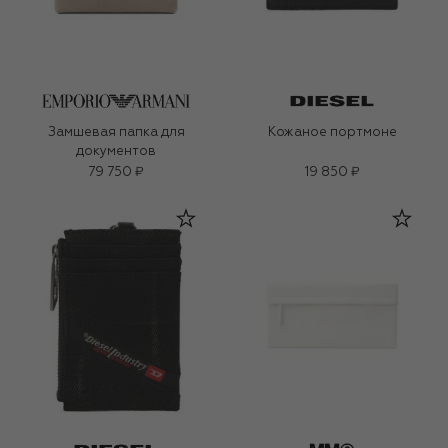
Замшевая папка для
Кожаное портмоне
документов
79 750 ₽
19 850 ₽