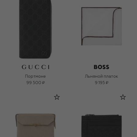
Портмоне
Льняной платок
99 500 ₽
9 195 ₽