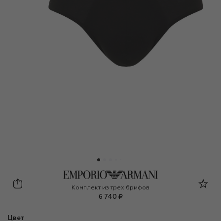
Emporio Armani
Комплект из трех брифов
6 740 ₽
Цвет