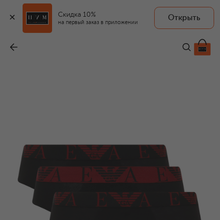
Скидка 10%
Открыть
на первый заказ в приложении
Комплект из трех брифов
-
6 740 ₽