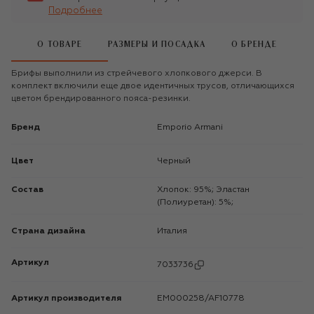
Подробнее
О ТОВАРЕ
РАЗМЕРЫ И ПОСАДКА
О БРЕНДЕ
Брифы выполнили из стрейчевого хлопкового джерси. В
комплект включили еще двое идентичных трусов, отличающихся
цветом брендированного пояса-резинки.
Бренд
Emporio Armani
Цвет
Черный
Состав
Хлопок: 95%; Эластан
(Полиуретан): 5%;
Страна дизайна
Италия
Артикул
7033736
Артикул производителя
EM000258/AF10778