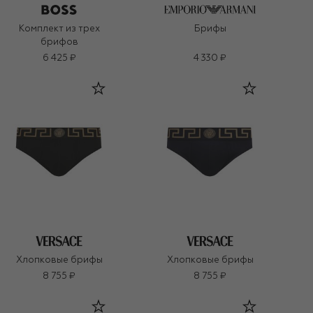
Комплект из трех
Брифы
брифов
6 425 ₽
4 330 ₽
Хлопковые брифы
Хлопковые брифы
8 755 ₽
8 755 ₽