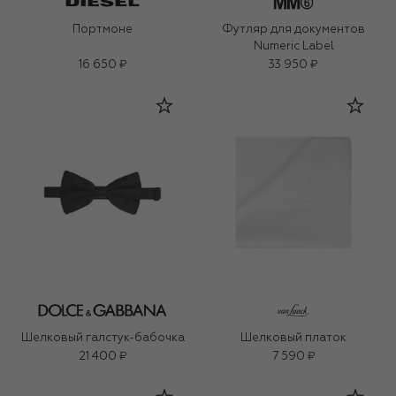
Портмоне
Футляр для документов
Numeric Label
16 650 ₽
33 950 ₽
Шелковый галстук-бабочка
Шелковый платок
21 400 ₽
7 590 ₽