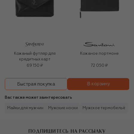
Кожаный футляр для
Кожаное портмоне
кредитных карт
69 150 ₽
72 050 ₽
В корзину
Быстрая покупка
Вас также может заинтересовать
Майки для мужчин
Мужские носки
Мужское термобельё
ПОДПИШИТЕСЬ НА РАССЫЛКУ