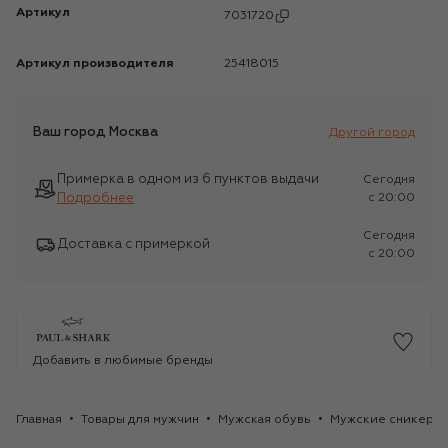
Артикул
7031720
Артикул производителя
25418015
Ваш город
Москва
Другой город
Примерка в одном из 6 пунктов выдачи
Сегодня
Подробнее
c 20:00
Сегодня
Доставка с примеркой
c 20:00
Добавить в любимые бренды
Главная
Товары для мужчин
Мужская обувь
Мужские сникеры