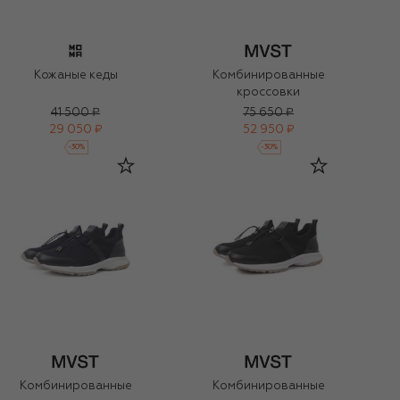
Кожаные кеды
Комбинированные
кроссовки
41 500 ₽
75 650 ₽
29 050 ₽
52 950 ₽
-
30
%
-
30
%
Комбинированные
Комбинированные