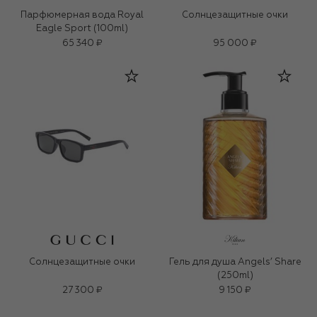
Парфюмерная вода Royal
Солнцезащитные очки
Eagle Sport (100ml)
65 340 ₽
95 000 ₽
Солнцезащитные очки
Гель для душа Angels’ Share
(250ml)
27 300 ₽
9 150 ₽