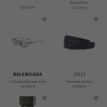
Blue (125ml)
63 350 ₽
52 250 ₽
Солнцезащитные очки
Кожаный ремень
46 400 ₽
111 500 ₽