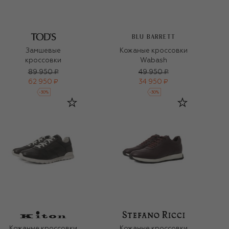
BLU BARRETT
Замшевые
Кожаные кроссовки
кроссовки
Wabash
89 950 ₽
49 950 ₽
62 950 ₽
34 950 ₽
-
30
%
-
30
%
Кожаные кроссовки
Кожаные кроссовки