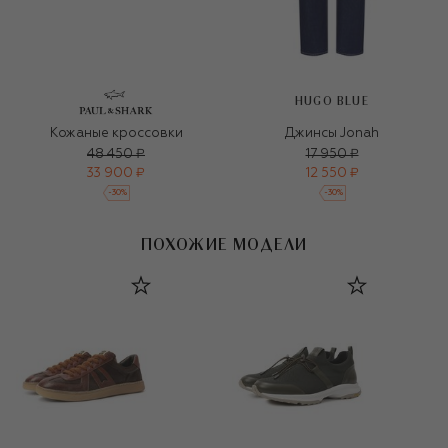
HUGO BLUE
Кожаные кроссовки
Джинсы Jonah
48 450 ₽
17 950 ₽
33 900 ₽
12 550 ₽
-
30
%
-
30
%
ПОХОЖИЕ МОДЕЛИ