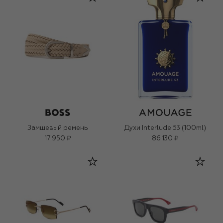
Замшевый ремень
Духи Interlude 53 (100ml)
17 950 ₽
86 130 ₽