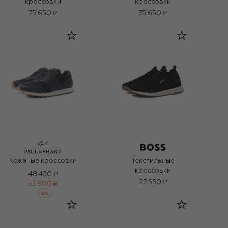
кроссовки
кроссовки
75 650 ₽
75 650 ₽
Кожаные кроссовки
Текстильные
кроссовки
48 450 ₽
27 550 ₽
33 900 ₽
-
30
%