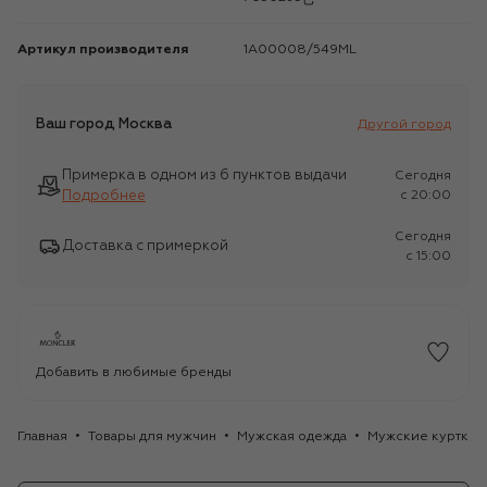
Артикул производителя
1A00008/549ML
Ваш город
Москва
Другой город
Примерка в одном из 6 пунктов выдачи
Сегодня
Подробнее
c 20:00
Сегодня
Доставка с примеркой
c 15:00
Добавить в любимые бренды
Главная
Товары для мужчин
Мужская одежда
Мужские куртки