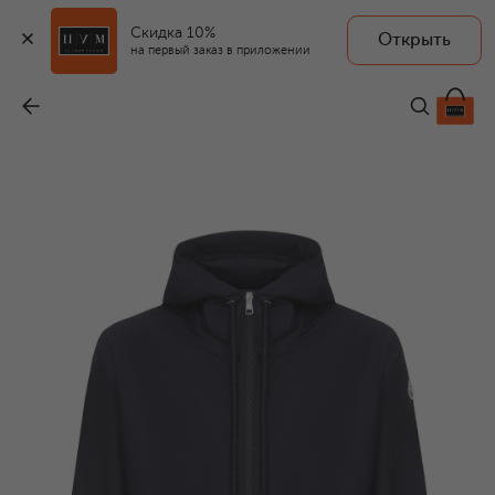
Скидка 10%
Открыть
на первый заказ в приложении
Куртка Atria
-
104 500 ₽