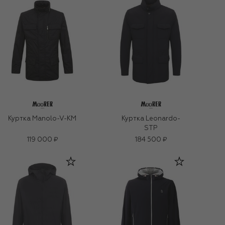
Куртка Manolo-V-KM
Куртка Leonardo-
STP
119 000 ₽
184 500 ₽