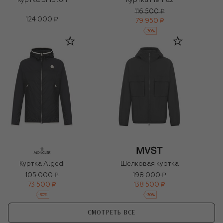
Куртка Shipton
Куртка Fiernaz
116 500 ₽
124 000 ₽
79 950 ₽
-
30
%
Куртка Algedi
Шелковая куртка
105 000 ₽
198 000 ₽
73 500 ₽
138 500 ₽
-
30
%
-
30
%
СМОТРЕТЬ ВСЕ