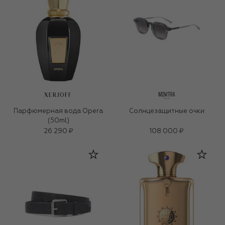
XERJOFF
Парфюмерная вода Opera
Солнцезащитные очки
(50ml)
26 290 ₽
108 000 ₽