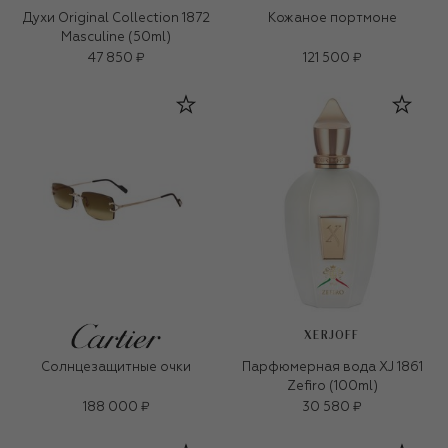
Духи Original Collection 1872
Кожаное портмоне
Masculine (50ml)
47 850 ₽
121 500 ₽
XERJOFF
Солнцезащитные очки
Парфюмерная вода XJ 1861
Zefiro (100ml)
188 000 ₽
30 580 ₽