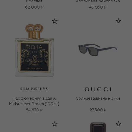
Браслет
Хлопковая бейсболка
62 000 ₽
49 950 ₽
ROJA PARFUMS
Парфюмерная вода A
Солнцезащитные очки
Midsummer Dream (100ml)
54 670 ₽
27 300 ₽