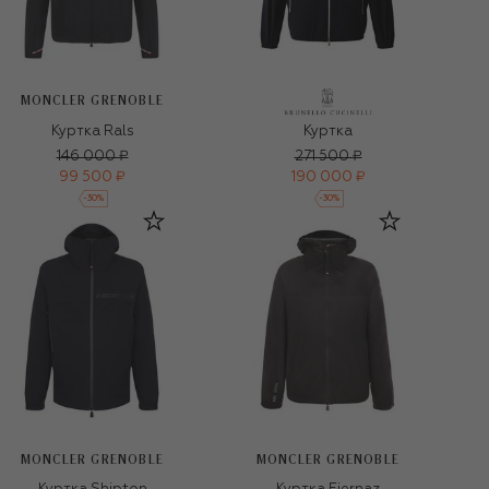
MONCLER GRENOBLE
Куртка Rals
Куртка
146 000 ₽
271 500 ₽
99 500 ₽
190 000 ₽
-
30
%
-
30
%
MONCLER GRENOBLE
MONCLER GRENOBLE