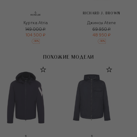
RICHARD J. BROWN
Куртка Atria
Джинсы Atene
149 000 ₽
69 950 ₽
104 500 ₽
48 950 ₽
-
30
%
-
30
%
ПОХОЖИЕ МОДЕЛИ