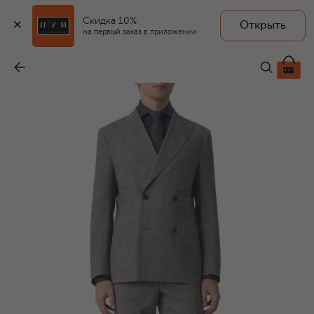
Скидка 10%
Открыть
на первый заказ в приложении
Шерстяной костюм
-
193 000 ₽