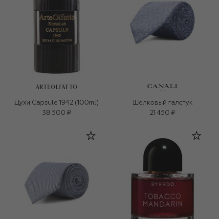
ARTEOLFATTO
Духи Capsule 1942 (100ml)
Шелковый галстук
38 500 ₽
21 450 ₽