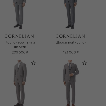
Костюм изо льна и
Шерстяной костюм
шерсти
209 500 ₽
193 000 ₽