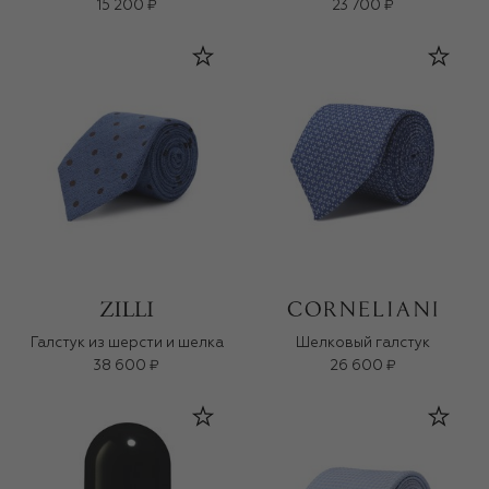
15 200 ₽
23 700 ₽
Галстук из шерсти и шелка
Шелковый галстук
38 600 ₽
26 600 ₽