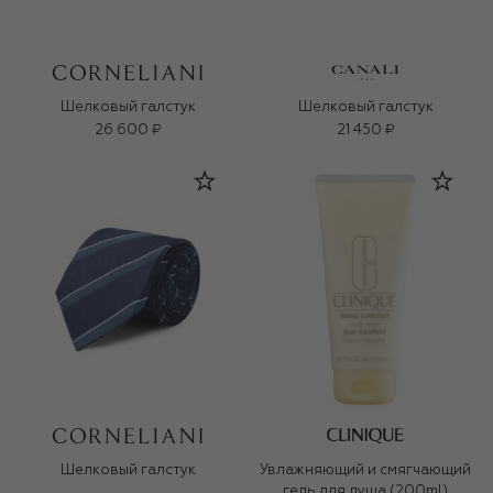
Шелковый галстук
Шелковый галстук
26 600 ₽
21 450 ₽
Шелковый галстук
Увлажняющий и смягчающий
гель для душа (200ml)