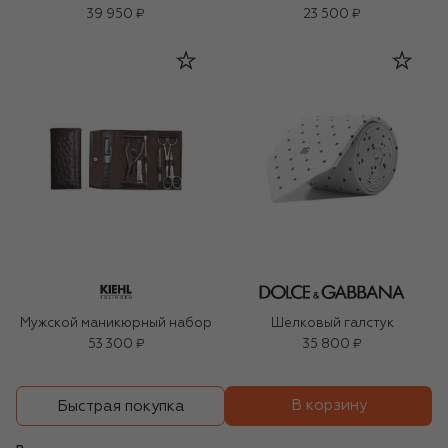
39 950 ₽
23 500 ₽
Мужской маникюрный набор
Шелковый галстук
53 300 ₽
35 800 ₽
В корзину
Быстрая покупка