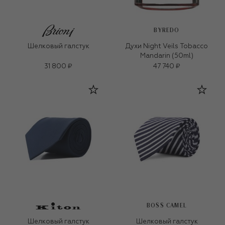
BYREDO
Шелковый галстук
Духи Night Veils Tobacco
Mandarin (50ml)
31 800 ₽
47 740 ₽
BOSS CAMEL
Шелковый галстук
Шелковый галстук