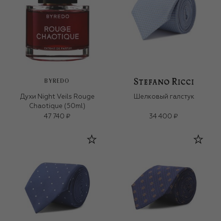
BYREDO
Духи Night Veils Rouge
Шелковый галстук
Chaotique (50ml)
47 740 ₽
34 400 ₽