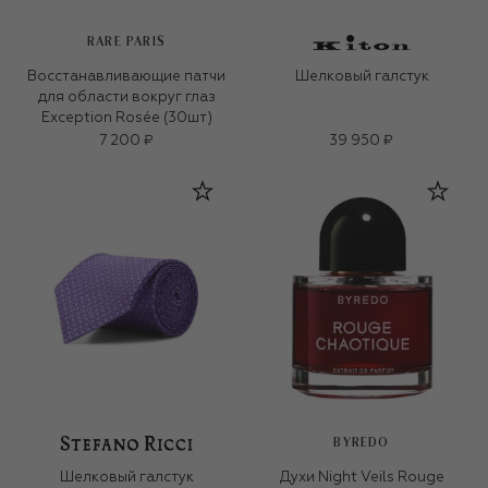
RARE PARIS
Восстанавливающие патчи
Шелковый галстук
для области вокруг глаз
Exception Rosée (30шт)
7 200 ₽
39 950 ₽
BYREDO
Шелковый галстук
Духи Night Veils Rouge