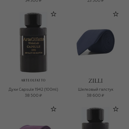
34 300 ₽
23 500 ₽
ARTEOLFATTO
Духи Capsule 1942 (100ml)
Шелковый галстук
38 500 ₽
38 600 ₽