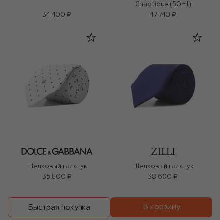
Chaotique (50ml)
34 400 ₽
47 740 ₽
Шелковый галстук
Шелковый галстук
35 800 ₽
38 600 ₽
В корзину
Быстрая покупка