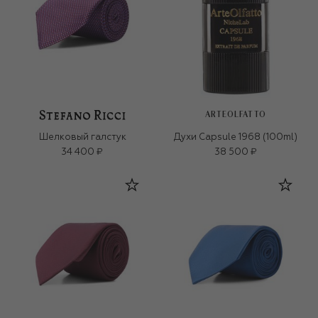
ARTEOLFATTO
Шелковый галстук
Духи Capsule 1968 (100ml)
34 400 ₽
38 500 ₽