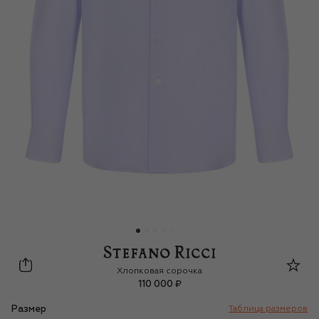
Stefano Ricci
Хлопковая сорочка
110 000 ₽
Размер
Таблица размеров