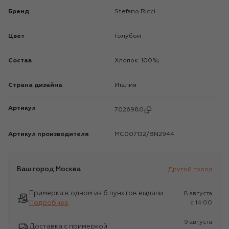
Бренд
Stefano Ricci
Цвет
Голубой
Состав
Хлопок: 100%;
Страна дизайна
Италия
Артикул
7026980
Артикул производителя
MC007132/BN2944
Ваш город
Москва
Другой город
Примерка в одном из 6 пунктов выдачи
8 августа
Подробнее
c 14:00
9 августа
Доставка с примеркой