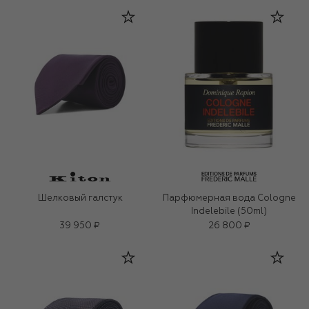
Шелковый галстук
Парфюмерная вода Cologne
Indelebile (50ml)
39 950 ₽
26 800 ₽