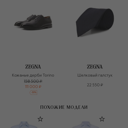
Кожаные дерби Torino
Шелковый галстук
158 500 ₽
22 550 ₽
111 000 ₽
-
30
%
ПОХОЖИЕ МОДЕЛИ