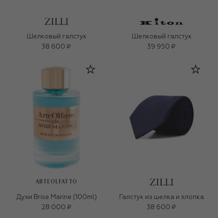
Шелковый галстук
Шелковый галстук
38 600 ₽
39 950 ₽
ARTEOLFATTO
Духи Brise Marine (100ml)
Галстук из шелка и хлопка
28 000 ₽
38 600 ₽