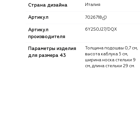
Страна дизайна
Италия
Артикул
7026718
Артикул
6Y2S0J27/DQX
производителя
Параметры изделия
Толщина подошвы 0,7 см,
высота каблука 5 см,
для размера 43
ширина носка стельки 9
см, длина стельки 29 см.