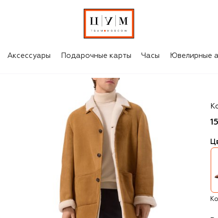
Аксессуары
Подарочные карты
Часы
Ювелирные а
Va
К
1
Ц