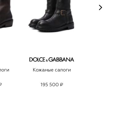
поги
Кожаные сапоги
Кожаные сапоги
₽
195 500 ₽
99 500 ₽