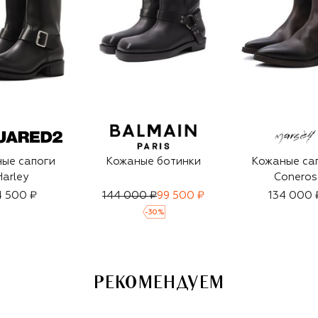
ые сапоги
Кожаные ботинки
Кожаные са
Harley
Coneros
4 500 ₽
144 000 ₽
99 500 ₽
134 000 
-
30
%
РЕКОМЕНДУЕМ