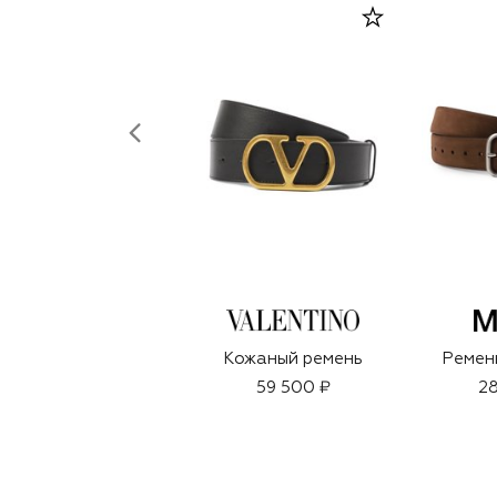
Кожаный ремень
Ремень
59 500 ₽
28