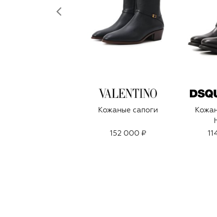
Кожаные сапоги
Кожан
152 000 ₽
11