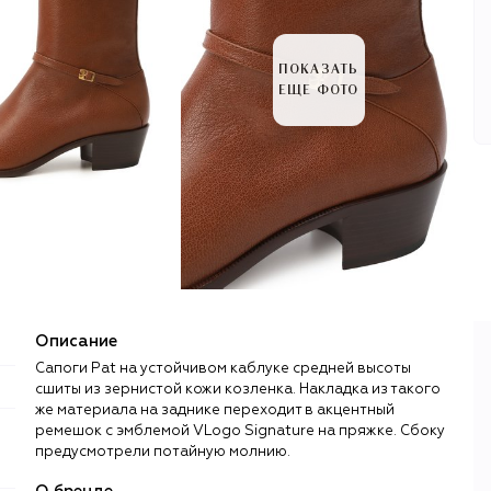
ПОКАЗАТЬ
ЕЩЕ ФОТО
Описание
Сапоги Pat на устойчивом каблуке средней высоты
сшиты из зернистой кожи козленка. Накладка из такого
же материала на заднике переходит в акцентный
ремешок с эмблемой VLogo Signature на пряжке. Сбоку
предусмотрели потайную молнию.