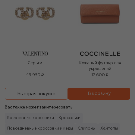
Серьги
Кожаный футляр для
украшений
49 950 ₽
12 600 ₽
В корзину
Быстрая покупка
Вас также может заинтересовать
Креативные кроссовки
Кроссовки
Повседневные кроссовки и кеды
Слипоны
Хайтопы