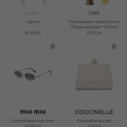
Серьги
Полирующий скраб для рук
"Лазурный берег" (100ml)
19 200 ₽
12 530 ₽
Солнцезащитные очки
Кожаный кошелек
67 950 ₽
9 975 ₽