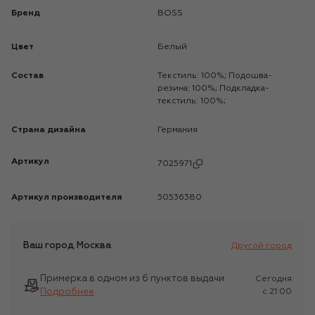
Бренд
BOSS
Цвет
Белый
Состав
Текстиль: 100%; Подошва-
резина: 100%; Подкладка-
текстиль: 100%;
Страна дизайна
Германия
Артикул
7025971
Артикул производителя
50536380
Ваш город
Москва
Другой город
Примерка в одном из 6 пунктов выдачи
Сегодня
Подробнее
c 21:00