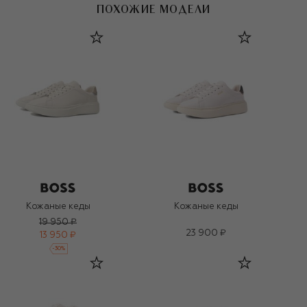
ПОХОЖИЕ МОДЕЛИ
Кожаные кеды
Кожаные кеды
19 950 ₽
23 900 ₽
13 950 ₽
-
30
%