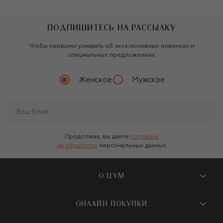
ПОДПИШИТЕСЬ НА РАССЫЛКУ
Чтобы первыми узнавать об эксклюзивных новинках и
специальных предложениях
Женское
Мужское
Продолжая, вы даете
согласие
на обработку
персональных данных
О ЦУМ
О магазине
ОНЛАЙН ПОКУПКИ
Новости и события