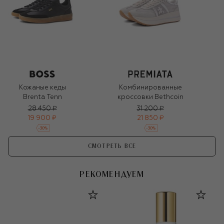
Кожаные кеды
Комбинированные
Brenta Tenn
кроссовки Bethcoin
28 450 ₽
31 200 ₽
19 900 ₽
21 850 ₽
-
30
%
-
30
%
СМОТРЕТЬ ВСЕ
РЕКОМЕНДУЕМ