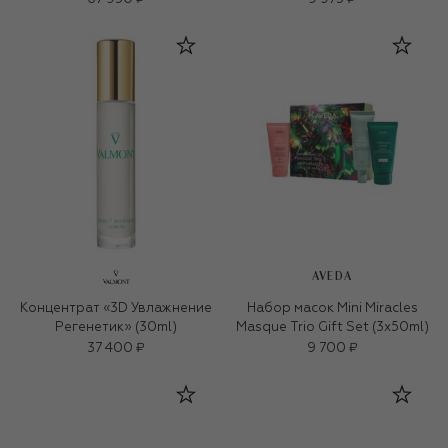
AVEDA
Концентрат «3D Увлажнение
Набор масок Mini Miracles
Регенетик» (30ml)
Masque Trio Gift Set (3x50ml)
37 400 ₽
9 700 ₽