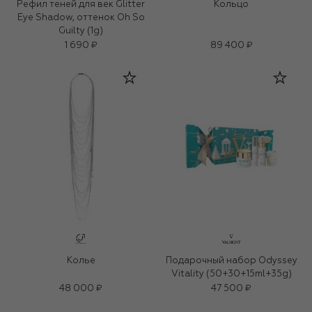
Рефил теней для век Glitter
Кольцо
Eye Shadow, оттенок Oh So
Guilty (1g)
1 690 ₽
89 400 ₽
Колье
Подарочный набор Odyssey
Vitality (50+30+15ml+35g)
48 000 ₽
47 500 ₽