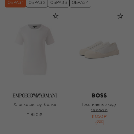
ОБРАЗ 1
ОБРАЗ 2
ОБРАЗ 3
ОБРАЗ 4
Хлопковая футболка
Текстильные кеды
16 950 ₽
11 850 ₽
11 850 ₽
-
30
%