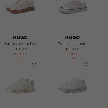
Замшевые кеды Lyzz
Текстильные кеды
19 950 ₽
12 500 ₽
13 950 ₽
8 750 ₽
-
30
%
-
30
%