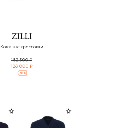
Кожаные кроссовки
182 500 ₽
128 000 ₽
-
30
%