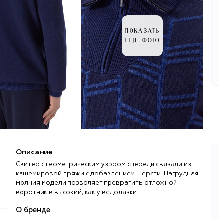
ПОКАЗАТЬ
ЕЩЕ ФОТО
Описание
Свитер с геометрическим узором спереди связали из
кашемировой пряжи с добавлением шерсти. Нагрудная
молния модели позволяет превратить отложной
воротник в высокий, как у водолазки.
О бренде