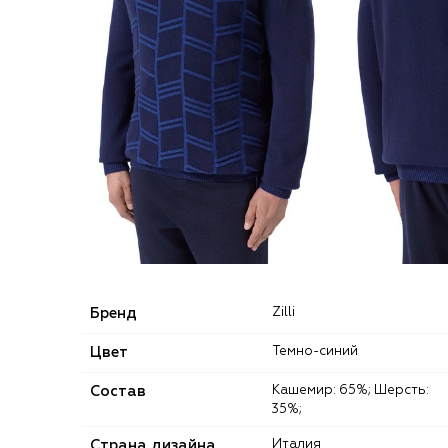
Бренд
Zilli
Цвет
Темно-синий
Состав
Кашемир: 65%; Шерсть:
35%;
Страна дизайна
Италия