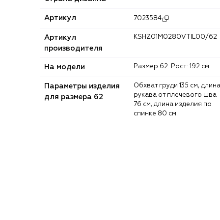
Артикул
7023584
Артикул
KSHZ01M0280VTIL00/62
производителя
На модели
Размер 62. Рост: 192 см.
Параметры изделия
Обхват груди 135 см, длина
рукава от плечевого шва
для размера 62
76 см, длина изделия по
спинке 80 см.