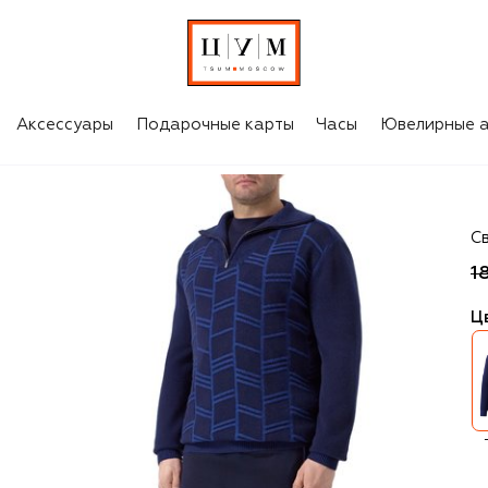
Аксессуары
Подарочные карты
Часы
Ювелирные а
Zil
С
1
Ц