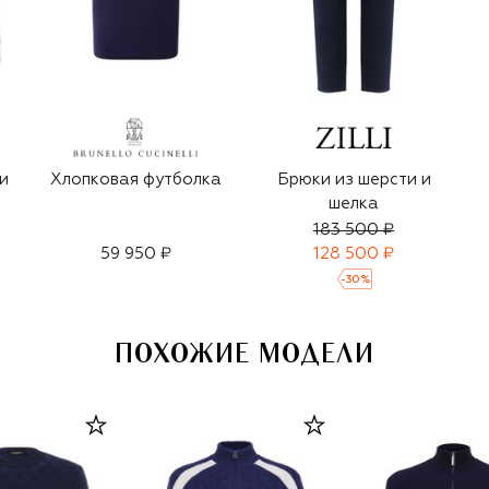
и
Хлопковая футболка
Брюки из шерсти и
шелка
183 500 ₽
59 950 ₽
128 500 ₽
-
30
%
ПОХОЖИЕ МОДЕЛИ