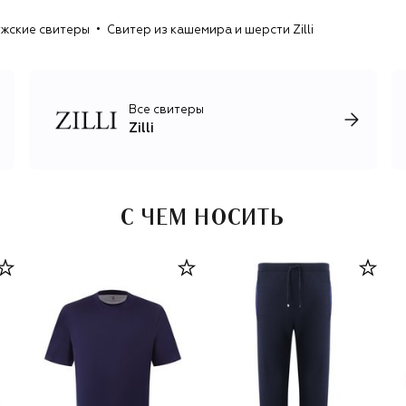
жские свитеры
Свитер из кашемира и шерсти Zilli
Все свитеры
Zilli
С ЧЕМ НОСИТЬ