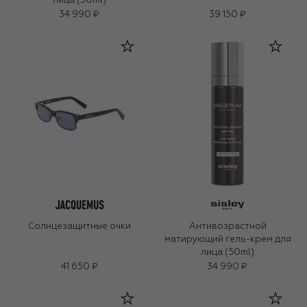
лица (50ml)
34 990 ₽
39 150 ₽
Солнцезащитные очки
Антивозрастной
матирующий гель-крем для
лица (50ml)
41 650 ₽
34 990 ₽