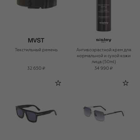
Текстильный ремень
Антивозрастной крем для
нормальной и сухой кожи
лица (50ml)
32 650 ₽
34 990 ₽