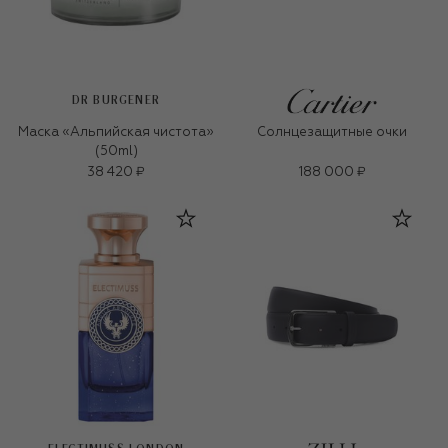
DR BURGENER
Маска «Альпийская чистота»
Солнцезащитные очки
(50ml)
38 420 ₽
188 000 ₽