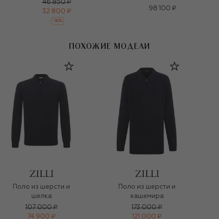
46 850 ₽
98 100 ₽
32 800 ₽
-
30
%
ПОХОЖИЕ МОДЕЛИ
Поло из шерсти и
Поло из шерсти и
шелка
кашемира
107 000 ₽
173 000 ₽
74 900 ₽
121 000 ₽