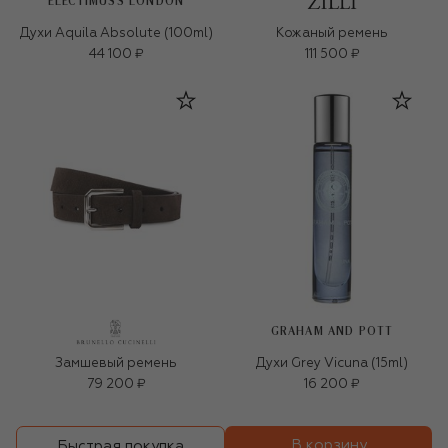
ELECTIMUSS LONDON
Духи Aquila Absolute (100ml)
Кожаный ремень
44 100 ₽
111 500 ₽
GRAHAM AND POTT
Замшевый ремень
Духи Grey Vicuna (15ml)
79 200 ₽
16 200 ₽
В корзину
Быстрая покупка