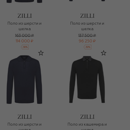
Поло из шерсти и
Поло из шерсти и
шелка
шелка
163 000 ₽
137 500 ₽
114 000 ₽
96 250 ₽
-
30
%
-
30
%
Поло из шерсти и
Поло из кашемира и