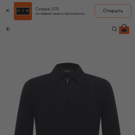
Скидка 10%
Открыть
на первый заказ в приложении
Поло из шерсти и кашемира
-
88 550 ₽