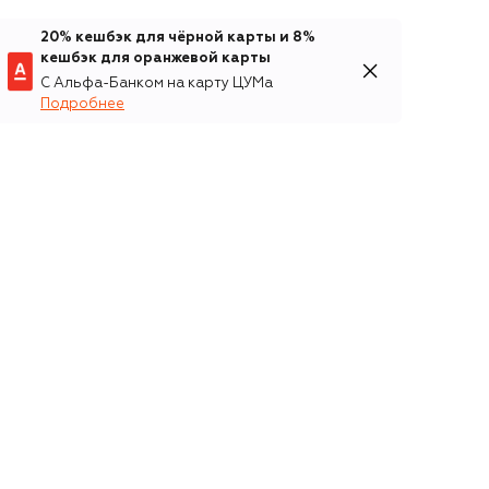
20% кешбэк для чёрной карты и 8%
кешбэк для оранжевой карты
С Альфа-Банком на карту ЦУМа
Подробнее