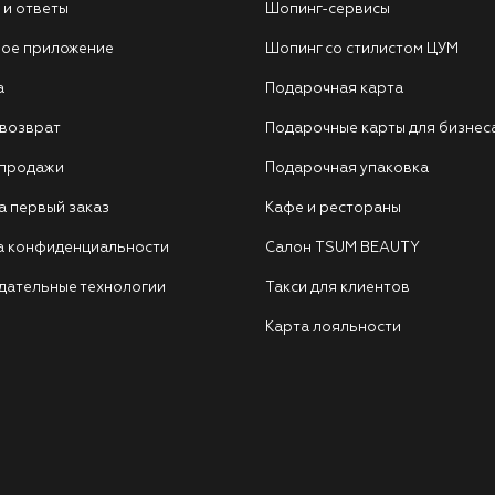
 и ответы
Шопинг-сервисы
ое приложение
Шопинг со стилистом ЦУМ
а
Подарочная карта
 возврат
Подарочные карты для бизнес
 продажи
Подарочная упаковка
а первый заказ
Кафе и рестораны
а конфиденциальности
Салон TSUM BEAUTY
дательные технологии
Такси для клиентов
Карта лояльности