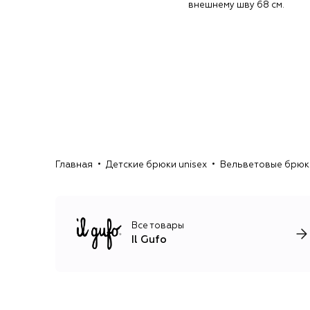
внешнему шву 68 см.
Главная
Детские брюки unisex
Вельветовые брюки
Все товары
Il Gufo