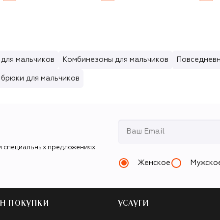
 для мальчиков
Комбинезоны для мальчиков
Повседневн
 брюки для мальчиков
и специальных предложениях
Женское
Мужско
Н ПОКУПКИ
УСЛУГИ