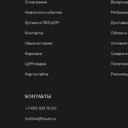
О магазине
Вопросы
Новости и события
Мобильн
Бутики и ПВЗ ЦУМ
Доставк
Контакты
Обмен и
Наша история
Условия
Карьера
Скидка н
ЦУМ медиа
Политик
Карта сайта
Рекомен
КОНТАКТЫ
+7 495 933 73 00
hotline@tsum.ru