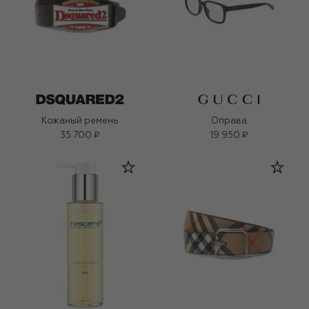
Кожаный ремень
Оправа
35 700 ₽
19 950 ₽