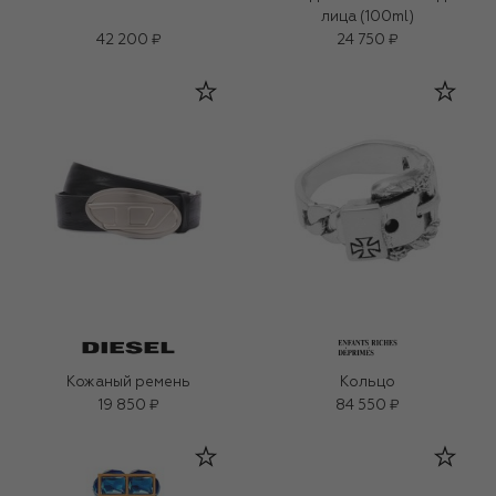
лица (100ml)
42 200 ₽
24 750 ₽
Кожаный ремень
Кольцо
19 850 ₽
84 550 ₽