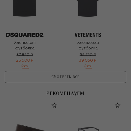
Хлопковая
Хлопковая
футболка
футболка
37 850 ₽
55 750 ₽
26 500 ₽
39 050 ₽
-
30
%
-
30
%
СМОТРЕТЬ ВСЕ
РЕКОМЕНДУЕМ