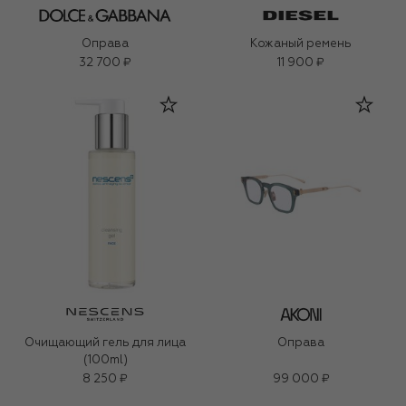
Оправа
Кожаный ремень
32 700 ₽
11 900 ₽
Очищающий гель для лица
Оправа
(100ml)
8 250 ₽
99 000 ₽