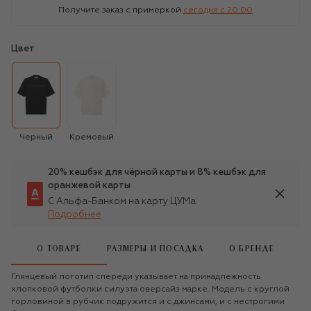
Получите заказ с примеркой
сегодня c 20:00
Цвет
Черный
Кремовый
20% кешбэк для чёрной карты и 8% кешбэк для
оранжевой карты
С Альфа-Банком на карту ЦУМа
Подробнее
О ТОВАРЕ
РАЗМЕРЫ И ПОСАДКА
О БРЕНДЕ
Глянцевый логотип спереди указывает на принадлежность
хлопковой футболки силуэта оверсайз марке. Модель с круглой
горловиной в рубчик подружится и с джинсами, и с нестрогими