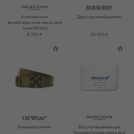
Комплексное
Двусторонний ремень
антивозрастное масло для
тела (100ml)
8 250 ₽
65 450 ₽
Кожаный ремень
Восстанавливающая
биоидентичная маска для