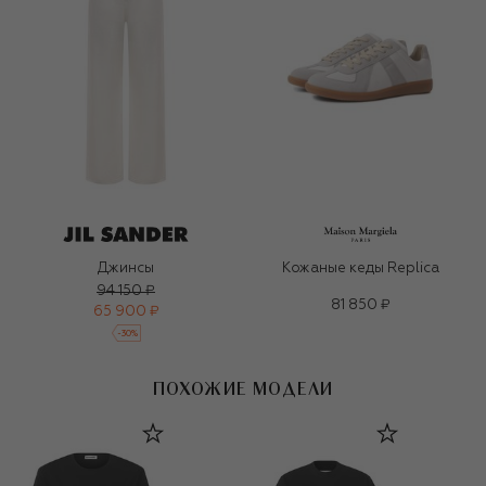
Джинсы
Кожаные кеды Replica
94 150 ₽
81 850 ₽
65 900 ₽
-
30
%
ПОХОЖИЕ МОДЕЛИ