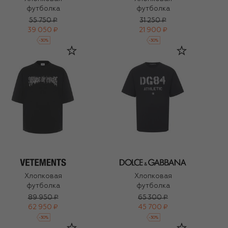
футболка
футболка
55 750 ₽
31 250 ₽
39 050 ₽
21 900 ₽
-
30
%
-
30
%
Хлопковая
Хлопковая
футболка
футболка
89 950 ₽
65 300 ₽
62 950 ₽
45 700 ₽
-
30
%
-
30
%