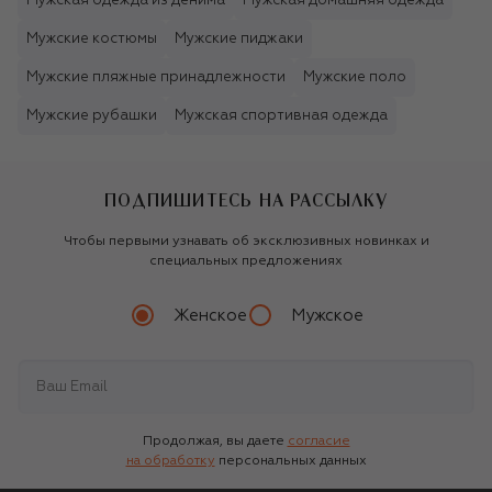
Мужская одежда из денима
Мужская домашняя одежда
Мужские костюмы
Мужские пиджаки
Мужские пляжные принадлежности
Мужские поло
Мужские рубашки
Мужская спортивная одежда
ПОДПИШИТЕСЬ НА РАССЫЛКУ
Чтобы первыми узнавать об эксклюзивных новинках и
специальных предложениях
Женское
Мужское
Продолжая, вы даете
согласие
на обработку
персональных данных