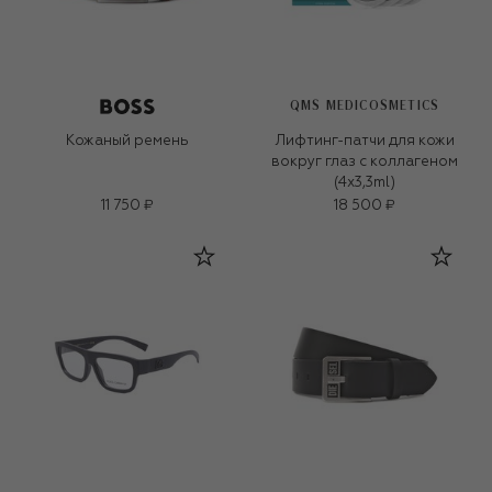
QMS MEDICOSMETICS
Кожаный ремень
Лифтинг-патчи для кожи
вокруг глаз с коллагеном
(4x3,3ml)
11 750 ₽
18 500 ₽