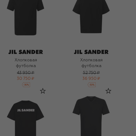
Хлопковая
Хлопковая
футболка
футболка
43 950 ₽
52 750 ₽
30 750 ₽
36 950 ₽
-
30
%
-
30
%