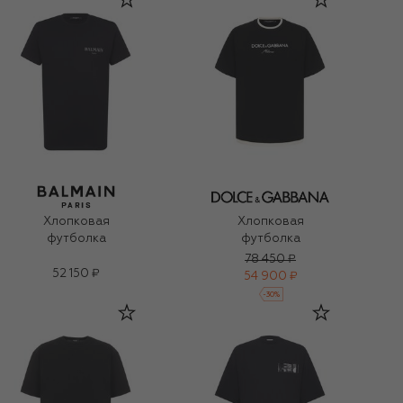
Хлопковая
Хлопковая
футболка
футболка
78 450 ₽
52 150 ₽
54 900 ₽
-
30
%