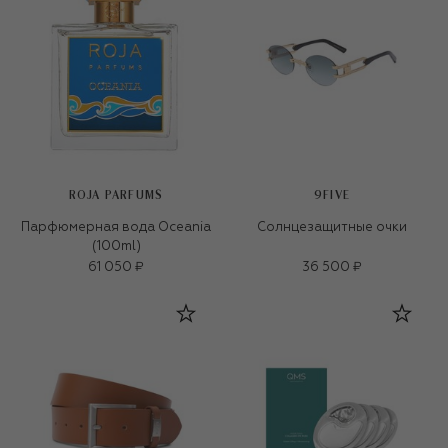
ROJA PARFUMS
9FIVE
Парфюмерная вода Oceania
Солнцезащитные очки
(100ml)
61 050 ₽
36 500 ₽