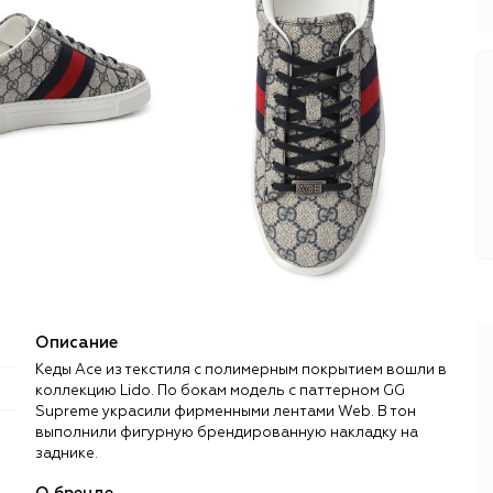
Описание
Кеды Ace из текстиля с полимерным покрытием вошли в
коллекцию Lido. По бокам модель с паттерном GG
Supreme украсили фирменными лентами Web. В тон
выполнили фигурную брендированную накладку на
заднике.