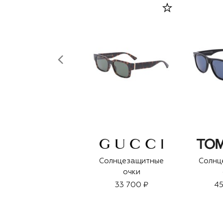
Солнцезащитные
Солнц
очки
33 700 ₽
45