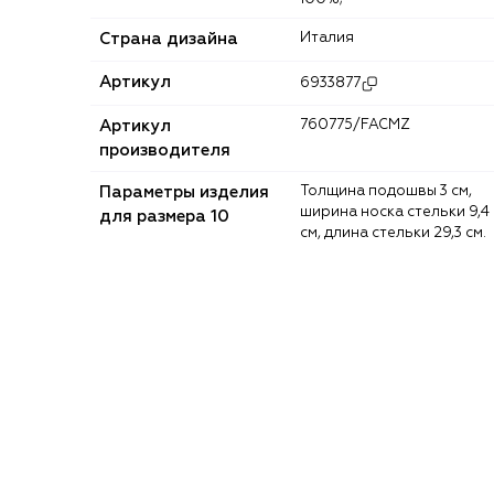
Страна дизайна
Италия
Артикул
6933877
Артикул
760775/FACMZ
производителя
Параметры изделия
Толщина подошвы 3 см,
ширина носка стельки 9,4
для размера 10
см, длина стельки 29,3 см.