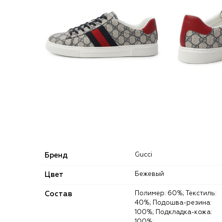
Бренд
Gucci
Цвет
Бежевый
Состав
Полимер: 60%; Текстиль:
40%; Подошва-резина:
100%; Подкладка-кожа:
100%;