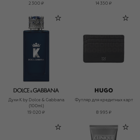
2 300 ₽
14 350 ₽
Духи K by Dolce & Gabbana
Футляр для кредитных карт
(100ml)
19 020 ₽
8 995 ₽