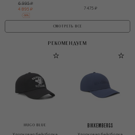
6 995 ₽
7 475 ₽
4 895 ₽
-
30
%
СМОТРЕТЬ ВСЕ
РЕКОМЕНДУЕМ
HUGO BLUE
Хлопковая бейсболка
Хлопковая бейсболка