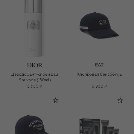
Дезодорант-спрей Eau
Хлопковая бейсболка
Sauvage (150ml)
5 300 ₽
9 950 ₽