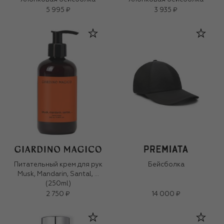
5 995 ₽
3 935 ₽
Питательный крем для рук
Бейсболка
Musk, Mandarin, Santal, …
(250ml)
2 750 ₽
14 000 ₽