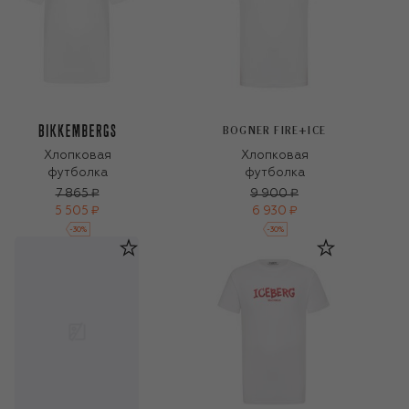
BOGNER FIRE+ICE
Хлопковая
Хлопковая
футболка
футболка
7 865 ₽
9 900 ₽
5 505 ₽
6 930 ₽
-
30
%
-
30
%