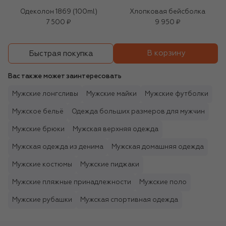
Одеколон 1869 (100ml)
Хлопковая бейсболка
7 500 ₽
9 950 ₽
В корзину
Быстрая покупка
Вас также может заинтересовать
Мужские лонгсливы
Мужские майки
Мужские футболки
Мужское бельё
Одежда больших размеров для мужчин
Мужские брюки
Мужская верхняя одежда
Мужская одежда из денима
Мужская домашняя одежда
Мужские костюмы
Мужские пиджаки
Мужские пляжные принадлежности
Мужские поло
Мужские рубашки
Мужская спортивная одежда