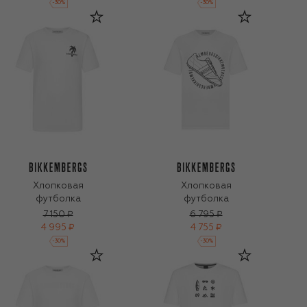
-
30
%
-
30
%
Хлопковая
Хлопковая
футболка
футболка
7 150 ₽
6 795 ₽
4 995 ₽
4 755 ₽
-
30
%
-
30
%