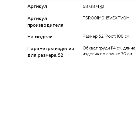
Артикул
6873874
Артикул
TSR001M0115VEXTV0M
производителя
На модели
Размер 52. Рост: 188 см.
Параметры изделия
Обхват груди 114 см, длина
изделия по спинке 70 см.
для размера 52