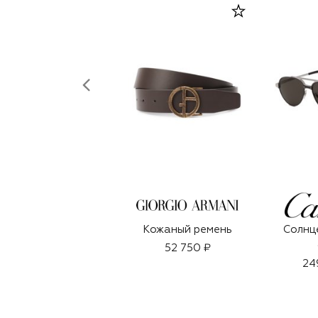
Кожаный ремень
Солнц
52 750 ₽
24