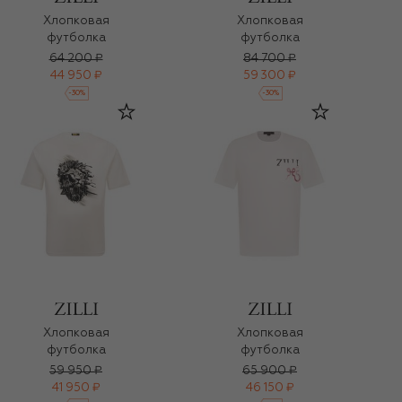
Хлопковая
Хлопковая
футболка
футболка
64 200 ₽
84 700 ₽
44 950 ₽
59 300 ₽
-
30
%
-
30
%
Хлопковая
Хлопковая
футболка
футболка
59 950 ₽
65 900 ₽
41 950 ₽
46 150 ₽