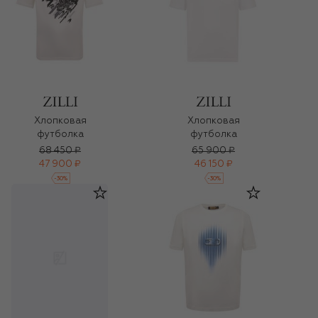
Хлопковая
Хлопковая
футболка
футболка
68 450 ₽
65 900 ₽
47 900 ₽
46 150 ₽
-
30
%
-
30
%