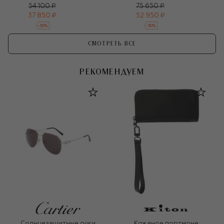
54 100 ₽
75 650 ₽
37 850 ₽
52 950 ₽
-
30
%
-
30
%
СМОТРЕТЬ ВСЕ
РЕКОМЕНДУЕМ
Солнцезащитные очки
Кожаное портмоне