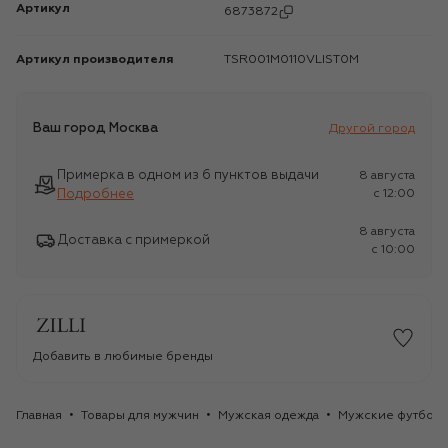
Артикул
6873872
Артикул производителя
TSR001M0110VLIST0M
Ваш город
Москва
Другой город
Примерка в одном из 6 пунктов выдачи
8 августа
Подробнее
c 12:00
8 августа
Доставка с примеркой
c 10:00
Добавить в любимые бренды
Главная
Товары для мужчин
Мужская одежда
Мужские футбол