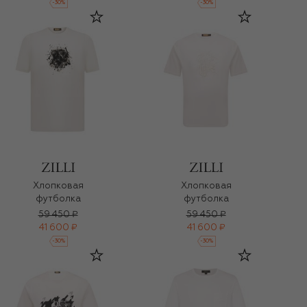
-
30
%
-
30
%
Хлопковая
Хлопковая
футболка
футболка
59 450 ₽
59 450 ₽
41 600 ₽
41 600 ₽
-
30
%
-
30
%