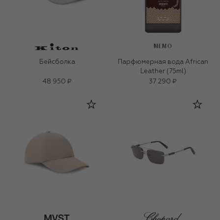
MEMO
Бейсболка
Парфюмерная вода African
Leather (75ml)
48 950 ₽
37 290 ₽