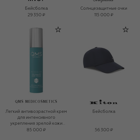
Бейсболка
Солнцезащитные очки
29 350 ₽
115 000 ₽
QMS MEDICOSMETICS
Легкий антивозрастной крем
Бейсболка
для интенсивного
укрепления зрелой кожи
«3D-коллаген» (50ml)
85 000 ₽
56 300 ₽