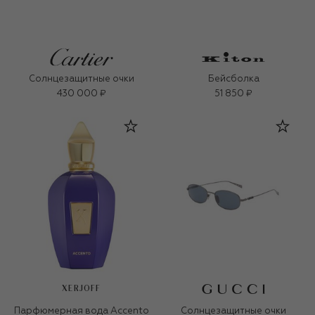
Солнцезащитные очки
Бейсболка
430 000 ₽
51 850 ₽
XERJOFF
Парфюмерная вода Accento
Солнцезащитные очки