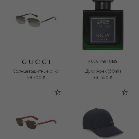
ROJA PARFUMS
Солнцезащитные очки
Духи Apex (50ml)
58 700 ₽
66 550 ₽