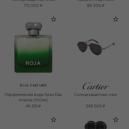
172 000 ₽
86 500 ₽
ROJA PARFUMS
Парфюмерная вода Apex Eau
Солнцезащитные очки
Intense (100ml)
45 210 ₽
249 500 ₽