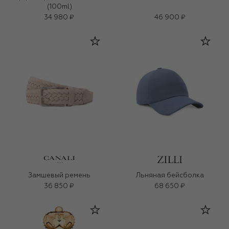
(100ml)
34 980 ₽
46 900 ₽
Замшевый ремень
Льняная бейсболка
36 850 ₽
68 650 ₽