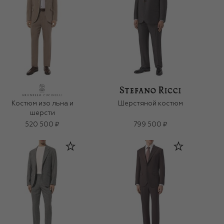
Костюм изо льна и
Шерстяной костюм
шерсти
520 500 ₽
799 500 ₽