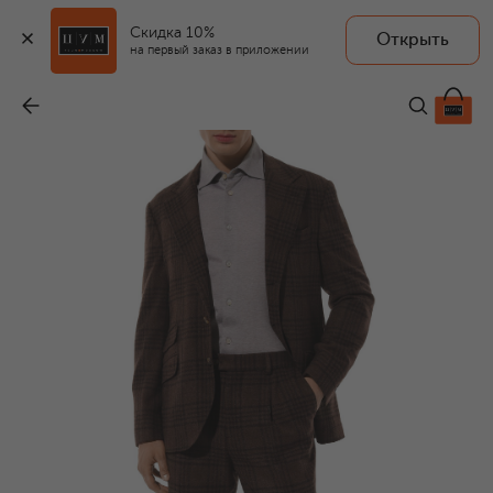
Скидка 10%
Открыть
на первый заказ в приложении
Костюм из шерсти и шелка
-
742 500 ₽