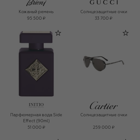
Кожаный ремень
Солнцезащитные очки
95 500 ₽
33 700 ₽
Парфюмерная вода Side
Солнцезащитные очки
Effect (90ml)
51 000 ₽
259 000 ₽