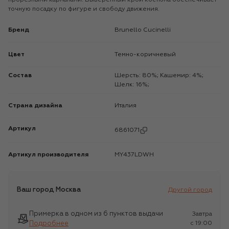
точную посадку по фигуре и свободу движения.
Бренд
Brunello Cucinelli
Цвет
Темно-коричневый
Состав
Шерсть: 80%; Кашемир: 4%;
Шелк: 16%;
Страна дизайна
Италия
Артикул
6861071
Артикул производителя
MY437LDWH
Ваш город
Москва
Другой город
Примерка в одном из 6 пунктов выдачи
Завтра
Подробнее
c 19:00