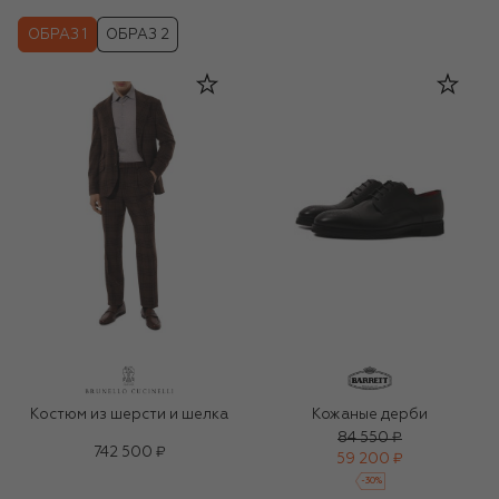
ОБРАЗ 1
ОБРАЗ 2
Костюм из шерсти и шелка
Кожаные дерби
84 550 ₽
742 500 ₽
59 200 ₽
-
30
%