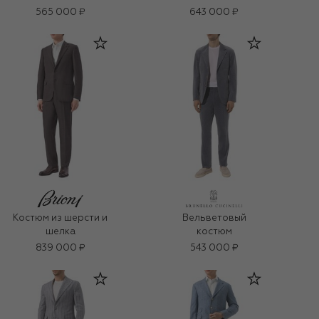
565 000 ₽
643 000 ₽
Костюм из шерсти и
Вельветовый
шелка
костюм
839 000 ₽
543 000 ₽