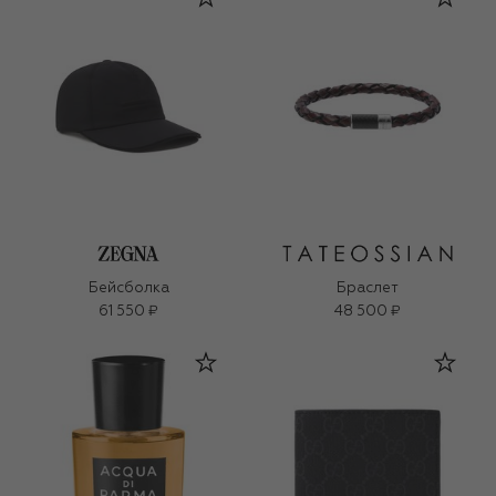
Бейсболка
Браслет
61 550 ₽
48 500 ₽