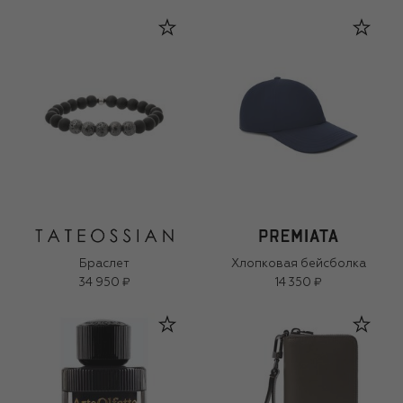
Браслет
Хлопковая бейсболка
34 950 ₽
14 350 ₽