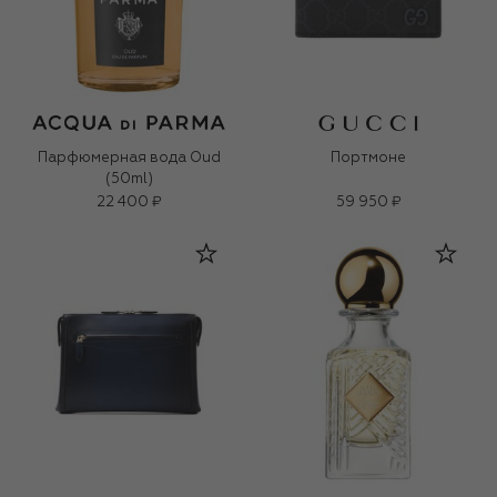
Парфюмерная вода Oud
Портмоне
(50ml)
22 400 ₽
59 950 ₽