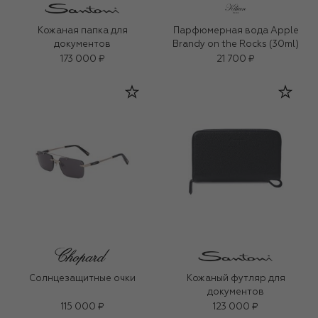
Кожаная папка для
Парфюмерная вода Apple
документов
Brandy on the Rocks (30ml)
173 000 ₽
21 700 ₽
Солнцезащитные очки
Кожаный футляр для
документов
115 000 ₽
123 000 ₽