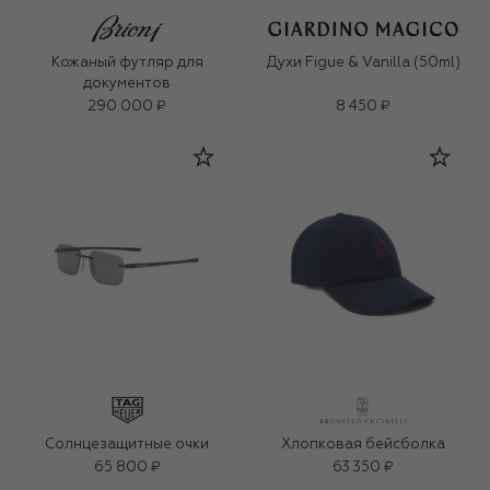
Кожаный футляр для
Духи Figue & Vanilla (50ml)
документов
290 000 ₽
8 450 ₽
Солнцезащитные очки
Хлопковая бейсболка
65 800 ₽
63 350 ₽