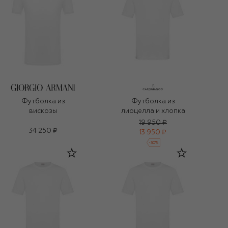
Футболка из
Футболка из
вискозы
лиоцелла и хлопка
19 950 ₽
34 250 ₽
13 950 ₽
-
30
%