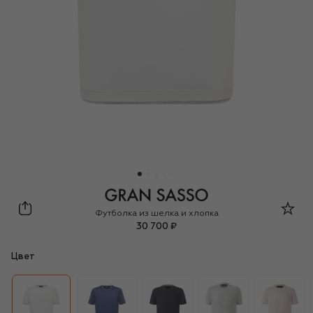
Gran Sasso
Футболка из шелка и хлопка
30 700 ₽
Цвет