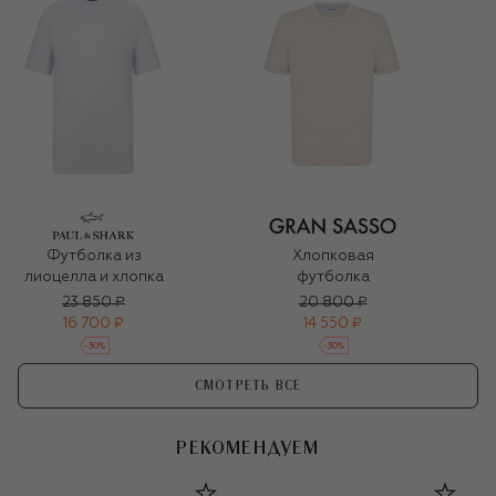
Футболка из
Хлопковая
лиоцелла и хлопка
футболка
23 850 ₽
20 800 ₽
16 700 ₽
14 550 ₽
-
30
%
-
30
%
СМОТРЕТЬ ВСЕ
РЕКОМЕНДУЕМ