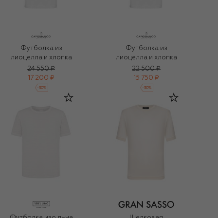
Футболка из
Футболка из
лиоцелла и хлопка
лиоцелла и хлопка
24 550 ₽
22 500 ₽
17 200 ₽
15 750 ₽
-
30
%
-
30
%
Футболка изо льна
Шелковая