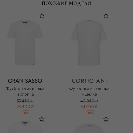
ПОХОЖИЕ МОДЕЛИ
Футболка из шелка
Футболка из хлопка
и хлопка
и шелка
33 450 ₽
49 950 ₽
23 400 ₽
34 950 ₽
-
30
%
-
30
%