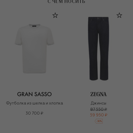
С ЧЕМ НОСИТЬ
Футболка из шелка и хлопка
Джинсы
87 550 ₽
30 700 ₽
59 950 ₽
-
30
%