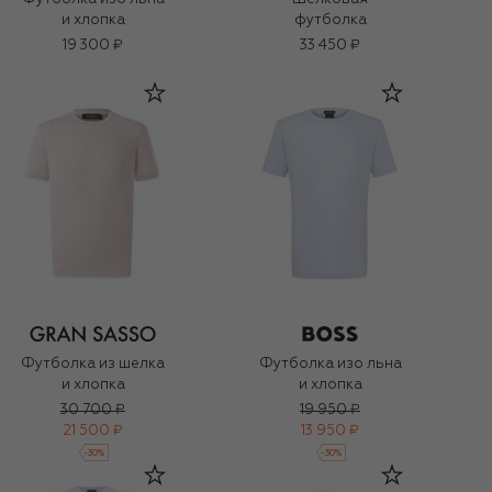
и хлопка
футболка
19 300 ₽
33 450 ₽
Футболка из шелка
Футболка изо льна
и хлопка
и хлопка
30 700 ₽
19 950 ₽
21 500 ₽
13 950 ₽
-
30
%
-
30
%