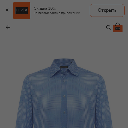
Скидка 10%
Открыть
на первый заказ в приложении
Хлопковая рубашка
-
111 000 ₽