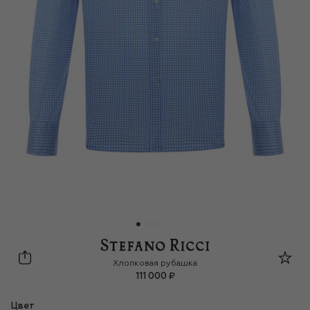
Stefano Ricci
Хлопковая рубашка
111 000 ₽
Цвет