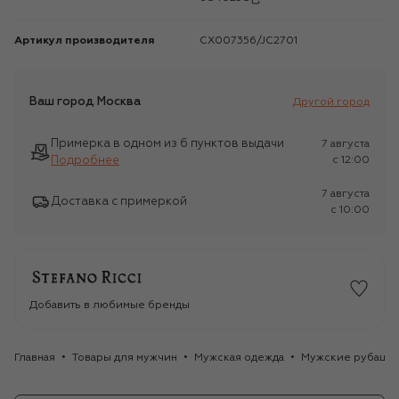
Артикул производителя
CX007356/JC2701
Ваш город
Москва
Другой город
Примерка в одном из 6 пунктов выдачи
7 августа
Подробнее
c 12:00
7 августа
Доставка с примеркой
c 10:00
Добавить в любимые бренды
Главная
Товары для мужчин
Мужская одежда
Мужские рубашк