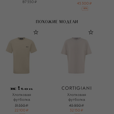
87 550 ₽
45 300 ₽
-
30
%
ПОХОЖИЕ МОДЕЛИ
Хлопковая
Хлопковая
футболка
футболка
31 550 ₽
45 950 ₽
22 100 ₽
32 150 ₽