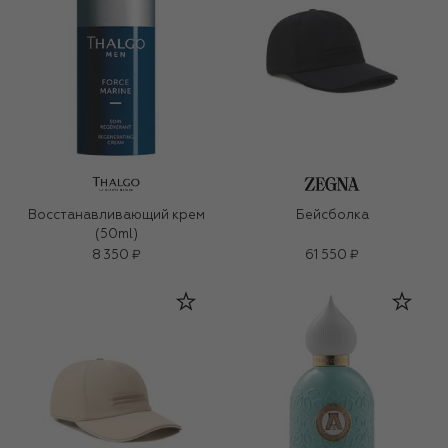
Восстанавливающий крем
Бейсболка
(50ml)
8 350 ₽
61 550 ₽