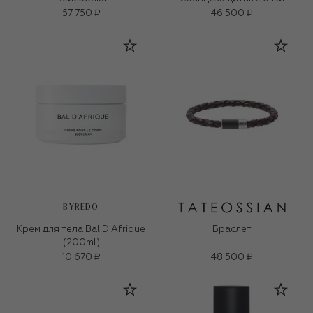
57 750 ₽
46 500 ₽
BYREDO
Крем для тела Bal D'Afrique
Браслет
(200ml)
10 670 ₽
48 500 ₽