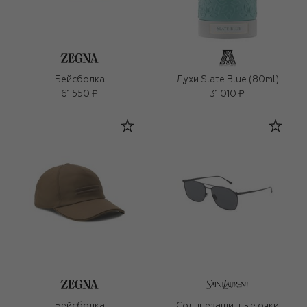
Бейсболка
Духи Slate Blue (80ml)
61 550 ₽
31 010 ₽
Бейсболка
Солнцезащитные очки