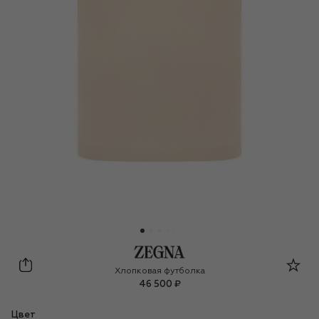
Zegna
Хлопковая футболка
46 500 ₽
Цвет