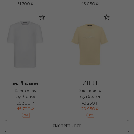
51 700 ₽
45 050 ₽
Хлопковая
Хлопковая
футболка
футболка
65 300 ₽
43 250 ₽
45 700 ₽
29 950 ₽
-
30
%
-
30
%
СМОТРЕТЬ ВСЕ