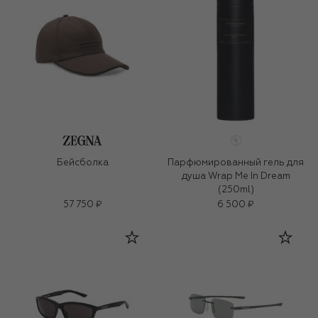
Бейсболка
Парфюмированный гель для
душа Wrap Me In Dream
(250ml)
57 750 ₽
6 500 ₽