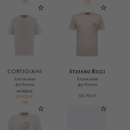
-
30
%
-
30
%
Хлопковая
Хлопковая
футболка
футболка
47 100 ₽
66 750 ₽
32 950 ₽
-
30
%