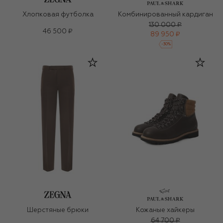
Хлопковая футболка
Комбинированный кардиган
130 000 ₽
46 500 ₽
89 950 ₽
-
30
%
Шерстяные брюки
Кожаные хайкеры
64 700 ₽