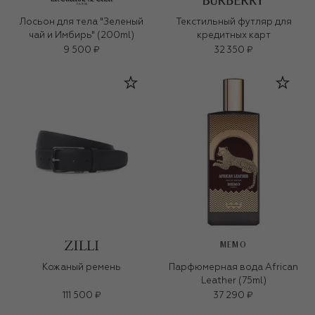
Лосьон для тела "Зеленый
Текстильный футляр для
чай и Имбирь" (200ml)
кредитных карт
9 500 ₽
32 350 ₽
MEMO
Кожаный ремень
Парфюмерная вода African
Leather (75ml)
111 500 ₽
37 290 ₽