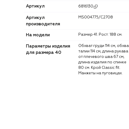
Артикул
6816130
Артикул
MS004775/C2708
производителя
На модели
Размер 41. Рост: 188 см.
Параметры изделия
Обхват груди 114 см, обхват
талии 114 см, длина рукава
для размера 40
от плечевого шва 67 см,
длина изделия по спинке
80 см. Крой Classic fit.
Манжеты на пуговицах.