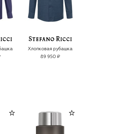
башка
Хлопковая рубашка
Хлопковая рубашка
₽
89 950 ₽
122 500 ₽