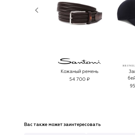
Кожаный ремень
За
бе
54 700 ₽
95
Вас также может заинтересовать