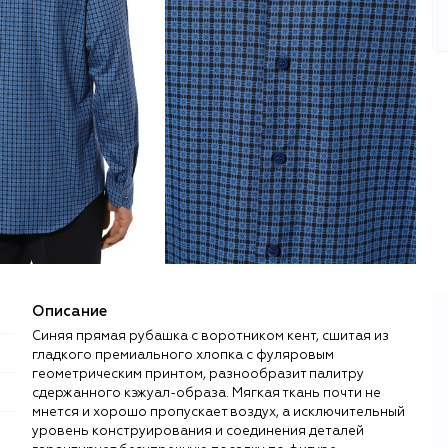
Описание
Синяя прямая рубашка с воротником кент, сшитая из
гладкого премиального хлопка с фуляровым
геометрическим принтом, разнообразит палитру
сдержанного кэжуал-образа. Мягкая ткань почти не
мнется и хорошо пропускает воздух, а исключительный
уровень конструирования и соединения деталей