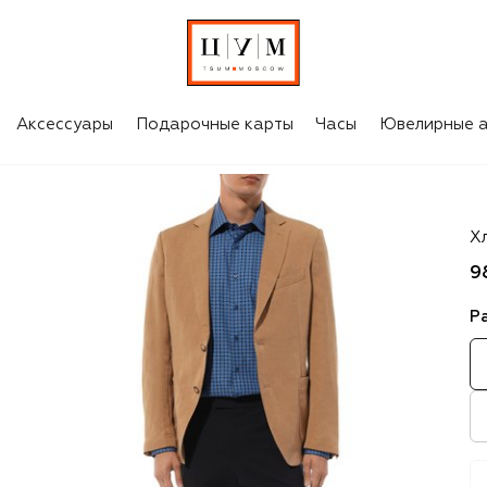
Аксессуары
Подарочные карты
Часы
Ювелирные а
St
Х
9
Р