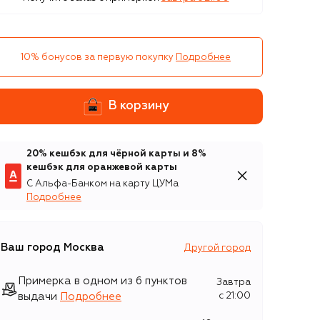
10% бонусов за первую покупку
Подробнее
В корзину
20% кешбэк для чёрной карты и 8%
кешбэк для оранжевой карты
С Альфа-Банком на карту ЦУМа
Подробнее
Ваш город
Москва
Другой город
Примерка в одном из 6 пунктов
Завтра
выдачи
Подробнее
c 21:00