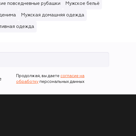
ие повседневные рубашки
Мужское бельё
 денима
Мужская домашняя одежда
тивная одежда
Продолжая, вы даете
согласие на
е
обработку
персональных данных