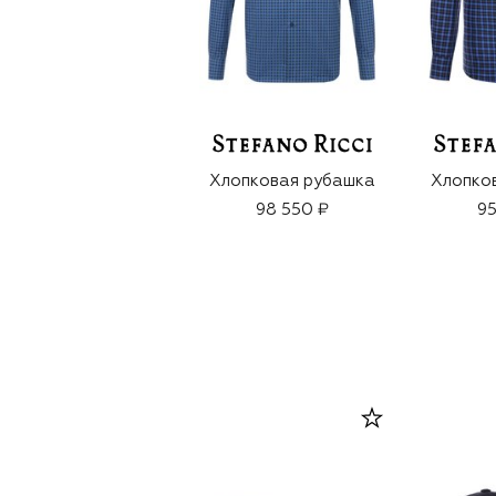
Хлопковая рубашка
Хлопко
98 550 ₽
95