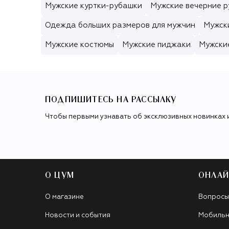
Мужские куртки-рубашки
Мужские вечерние р
Одежда больших размеров для мужчин
Мужск
Мужские костюмы
Мужские пиджаки
Мужски
ПОДПИШИТЕСЬ НА РАССЫЛКУ
Чтобы первыми узнавать об эксклюзивных новинках 
О ЦУМ
ОНЛАЙ
О магазине
Вопросы
Новости и события
Мобильн