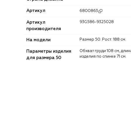
Артикул
6800863
Артикул
93G586-9325028
производителя
На модели
Размер 50. Рост: 188 см.
Параметры изделия
Обхват груди 108 см, длина
изделия по спинке 71 см.
для размера 50