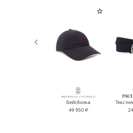
Бейсболка
Текстил
49 950 ₽
24