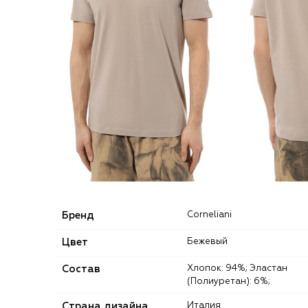
Бренд
Corneliani
Цвет
Бежевый
Состав
Хлопок: 94%; Эластан
(Полиуретан): 6%;
Страна дизайна
Италия