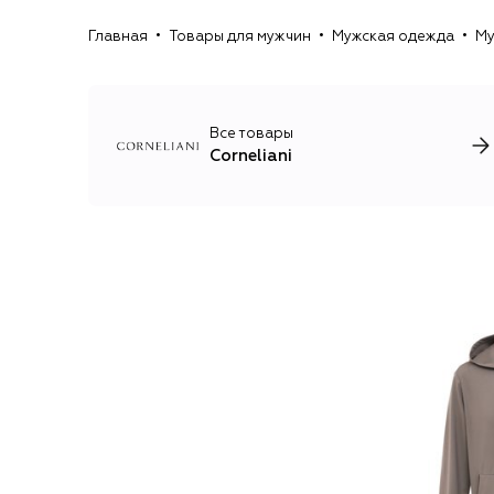
Главная
Товары для мужчин
Мужская одежда
Му
Все товары
Corneliani