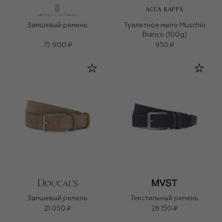
ACCA KAPPA
Замшевый ремень
Туалетное мыло Muschio
Bianco (100g)
75 900 ₽
950 ₽
Замшевый ремень
Текстильный ремень
21 050 ₽
28 150 ₽