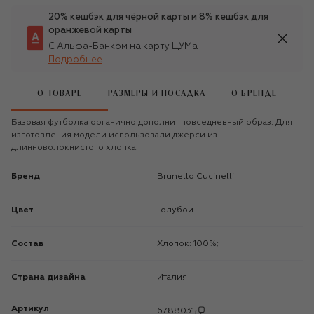
20% кешбэк для чёрной карты и 8% кешбэк для
оранжевой карты
С Альфа-Банком на карту ЦУМа
Подробнее
О ТОВАРЕ
РАЗМЕРЫ И ПОСАДКА
О БРЕНДЕ
Базовая футболка органично дополнит повседневный образ. Для
изготовления модели использовали джерси из
длинноволокнистого хлопка.
Бренд
Brunello Cucinelli
Цвет
Голубой
Состав
Хлопок: 100%;
Страна дизайна
Италия
Артикул
6788031