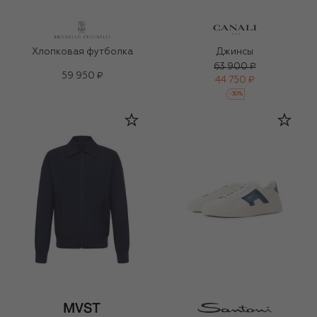
Хлопковая футболка
Джинсы
63 900 ₽
59 950 ₽
44 750 ₽
-
30
%