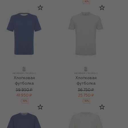
-
30
%
Хлопковая
Хлопковая
футболка
футболка
59 950 ₽
36 750 ₽
41 950 ₽
25 750 ₽
-
30
%
-
30
%