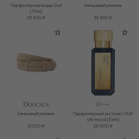
Парфюмерная вода Oud
Замшевый ремень
(70ml)
29 500 ₽
36 850 ₽
Замшевый ремень
Парфюмерный экстракт OUD
silk mood (35ml)
21 050 ₽
26 000 ₽