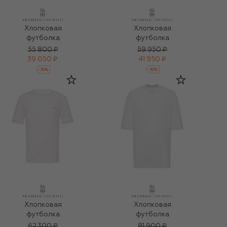
Хлопковая
Хлопковая
футболка
футболка
55 800 ₽
59 950 ₽
39 050 ₽
41 950 ₽
-
30
%
-
30
%
Хлопковая
Хлопковая
футболка
футболка
62 300 ₽
81 900 ₽