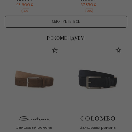
43 600 ₽
57 350 ₽
-
30
%
-
30
%
СМОТРЕТЬ ВСЕ
РЕКОМЕНДУЕМ
Замшевый ремень
Замшевый ремень