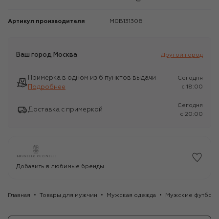
Артикул производителя
M0B131308
Ваш город
Москва
Другой город
Примерка в одном из 6 пунктов выдачи
Сегодня
Подробнее
c 18:00
Сегодня
Доставка с примеркой
c 20:00
Добавить в любимые бренды
Главная
Товары для мужчин
Мужская одежда
Мужские футбол