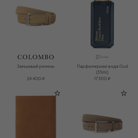
Замшевый ремень
Парфюмерная вода Oud
(35ml)
24 400 ₽
17 300 ₽