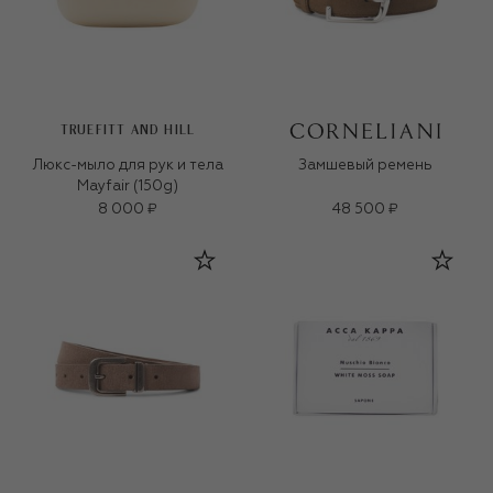
TRUEFITT AND HILL
Люкс-мыло для рук и тела
Замшевый ремень
Mayfair (150g)
8 000 ₽
48 500 ₽