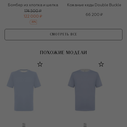
Бомбер из хлопка и шелка
Кожаные кеды Double Buckle
174 500 ₽
66 200 ₽
122 000 ₽
-
30
%
СМОТРЕТЬ ВСЕ
ПОХОЖИЕ МОДЕЛИ