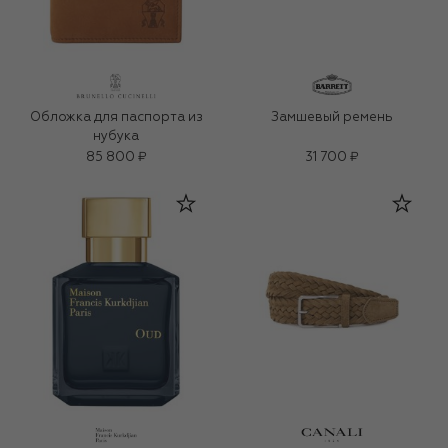
Обложка для паспорта из
Замшевый ремень
нубука
85 800 ₽
31 700 ₽