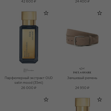
42 600 ₽
24 400 ₽
Парфюмерный экстракт OUD
Замшевый ремень
satin mood (35ml)
26 000 ₽
24 950 ₽