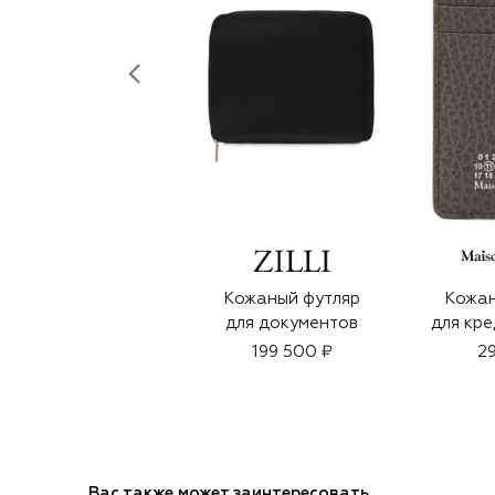
Кожаный футляр
Кожан
для документов
для кре
199 500 ₽
29
Вас также может заинтересовать