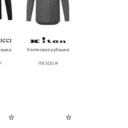
башка
Хлопковая рубашка
Хлопковая сорочка
₽
119 500 ₽
73 150 ₽