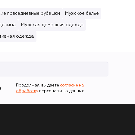
ие повседневные рубашки
Мужское бельё
 денима
Мужская домашняя одежда
тивная одежда
Продолжая, вы даете
согласие на
е
обработку
персональных данных