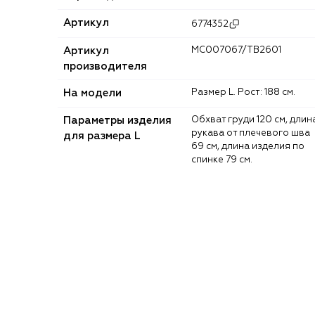
Артикул
6774352
Артикул
MC007067/TB2601
производителя
На модели
Размер L. Рост: 188 см.
Параметры изделия
Обхват груди 120 см, длина
рукава от плечевого шва
для размера L
69 см, длина изделия по
спинке 79 см.