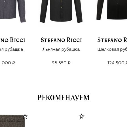
ая рубашка
Льняная рубашка
Шелковая ру
0 000 ₽
98 550 ₽
124 500 
РЕКОМЕНДУЕМ