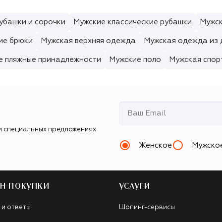
убашки и сорочки
Мужские классические рубашки
Мужск
ие брюки
Мужская верхняя одежда
Мужская одежда из
е пляжные принадлежности
Мужские поло
Мужская спор
и специальных предложениях
Женское
Мужско
Н ПОКУПКИ
УСЛУГИ
 и ответы
Шопинг-сервисы