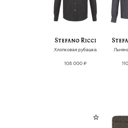
Хлопковая рубашка
Льнян
108 000 ₽
11