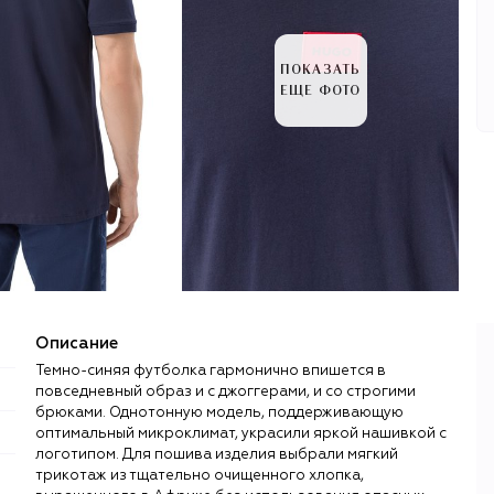
ПОКАЗАТЬ
ЕЩЕ ФОТО
Описание
Темно-синяя футболка гармонично впишется в
повседневный образ и с джоггерами, и со строгими
брюками. Однотонную модель, поддерживающую
оптимальный микроклимат, украсили яркой нашивкой с
логотипом. Для пошива изделия выбрали мягкий
трикотаж из тщательно очищенного хлопка,