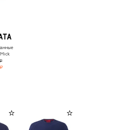
анные
 Mick
₽
 ₽