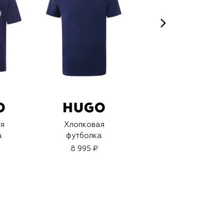
я
Хлопковая
Хлопковая
а
футболка
футболка
8 995 ₽
8 730 ₽