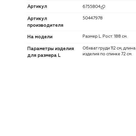
Артикул
6755804
Артикул
50447978
производителя
На модели
Размер L. Рост: 188 см.
Параметры изделия
Обхват груди 112 см, длина
изделия по спинке 72 см.
для размера L