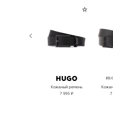
HU
Кожаный ремень
Кожан
7 995 ₽
7