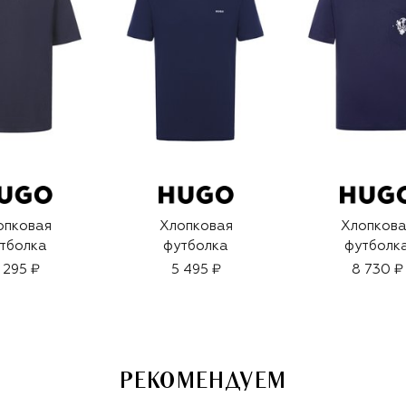
опковая
Хлопковая
Хлопкова
тболка
футболка
футболк
 295 ₽
5 495 ₽
8 730 ₽
РЕКОМЕНДУЕМ