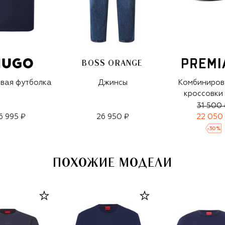
BOSS ORANGE
вая футболка
Джинсы
Комбиниров
кроссовки
31 500 
6 995 ₽
26 950 ₽
22 050
-
30
%
ПОХОЖИЕ МОДЕЛИ