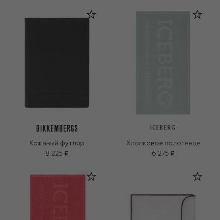
ICEBERG
Кожаный футляр
Хлопковое полотенце
8 225 ₽
6 275 ₽