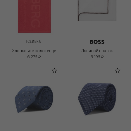
ICEBERG
Хлопковое полотенце
Льняной платок
6 275 ₽
9 195 ₽