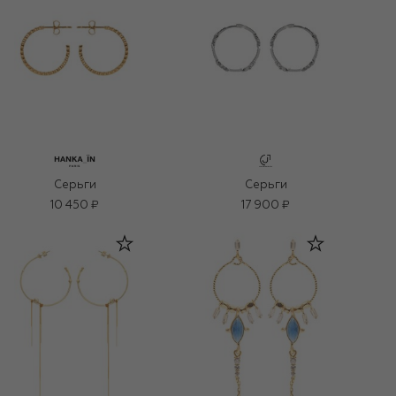
Серьги
Серьги
10 450 ₽
17 900 ₽