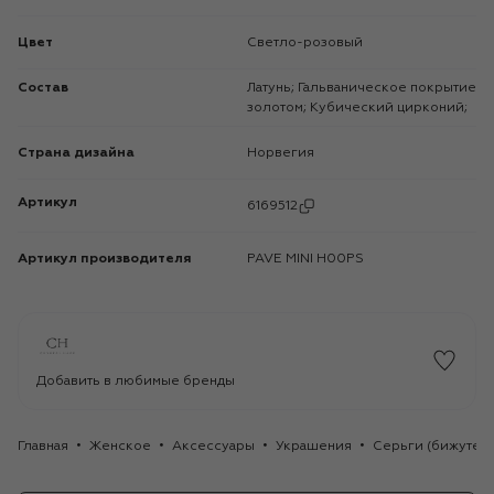
Цвет
Светло-розовый
Состав
Латунь; Гальваническое покрытие
золотом; Кубический цирконий;
Страна дизайна
Норвегия
Артикул
6169512
Артикул производителя
PAVE MINI H00PS
Добавить в любимые бренды
Главная
Женское
Аксессуары
Украшения
Серьги (бижутер