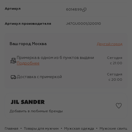
Артикул
6014899
Артикул производителя
J47GU0001/J20010
Ваш город
Москва
Другой город
Примерка в одном из 6 пунктов выдачи
Сегодня
Подробнее
c 21:00
Сегодня
Доставка с примеркой
c 20:00
Добавить в любимые бренды
Главная
Товары для мужчин
Мужская одежда
Мужские свитшо