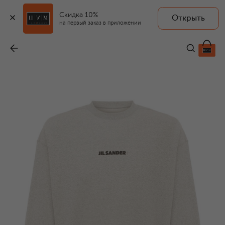
Скидка 10%
Открыть
на первый заказ в приложении
Хлопковый свитшот
-
44 500 ₽