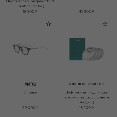
Mediterraneo Bergamotto di
Calabria (100ml)
18 200 ₽
42 200 ₽
QMS MEDICOSMETICS
Оправа
Лифтинг-патчи для кожи
вокруг глаз с коллагеном
(4x3,3ml)
99 000 ₽
18 500 ₽