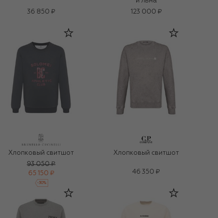
и льна
36 850 ₽
123 000 ₽
Хлопковый свитшот
Хлопковый свитшот
93 050 ₽
46 350 ₽
65 150 ₽
-
30
%