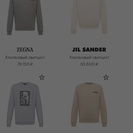
Хлопковый свитшот
Хлопковый свитшот
76 150 ₽
63 600 ₽