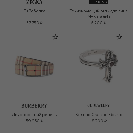
Бейсболка
Тонизирующий гель для лица
MEN (50ml)
57 750 ₽
6 200 ₽
GL JEWELRY
Двусторонний ремень
Кольцо Grace of Gothic
59 950 ₽
18 300 ₽