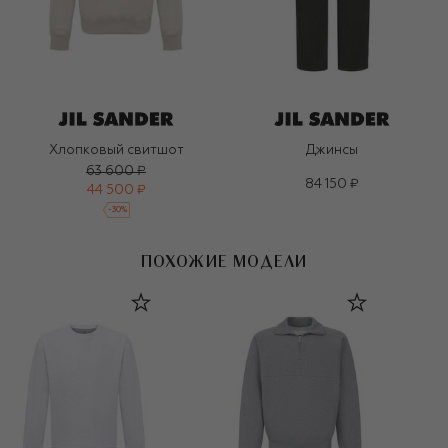
Хлопковый свитшот
Джинсы
63 600 ₽
84 150 ₽
44 500 ₽
-
30
%
ПОХОЖИЕ МОДЕЛИ