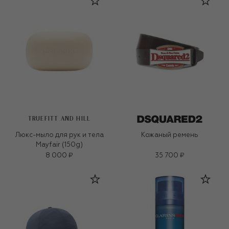
TRUEFITT AND HILL
Люкс-мыло для рук и тела
Кожаный ремень
Mayfair (150g)
8 000 ₽
35 700 ₽