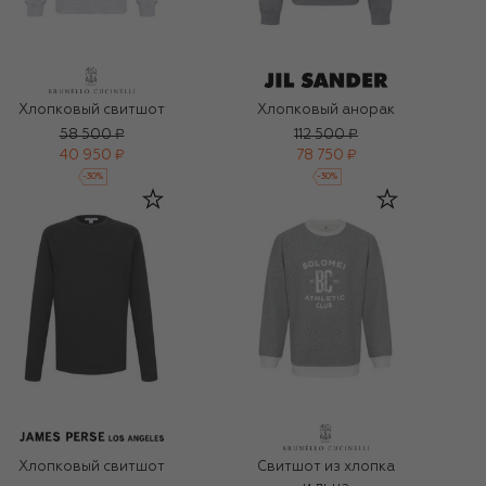
Хлопковый свитшот
Хлопковый анорак
58 500 ₽
112 500 ₽
40 950 ₽
78 750 ₽
-
30
%
-
30
%
Хлопковый свитшот
Свитшот из хлопка