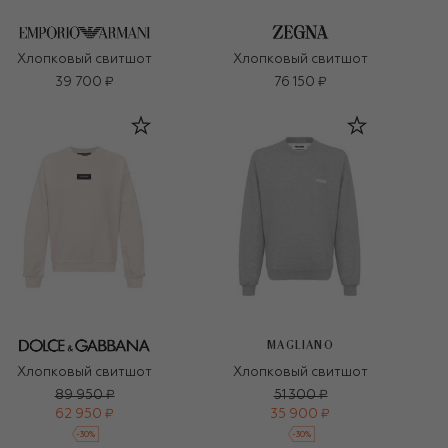
Хлопковый свитшот
Хлопковый свитшот
39 700 ₽
76 150 ₽
MAGLIANO
Хлопковый свитшот
Хлопковый свитшот
89 950 ₽
51 300 ₽
62 950 ₽
35 900 ₽
-
30
%
-
30
%