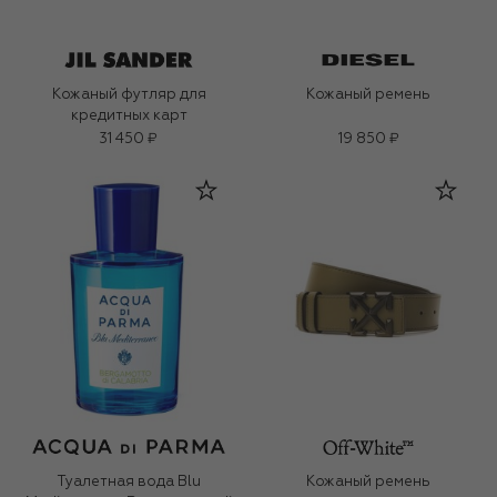
Кожаный футляр для
Кожаный ремень
кредитных карт
31 450 ₽
19 850 ₽
Туалетная вода Blu
Кожаный ремень