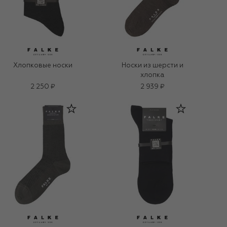
Хлопковые носки
Носки из шерсти и
хлопка
2 250 ₽
2 939 ₽