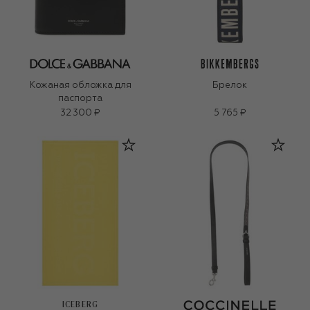
Кожаная обложка для
Брелок
паспорта
32 300 ₽
5 765 ₽
ICEBERG