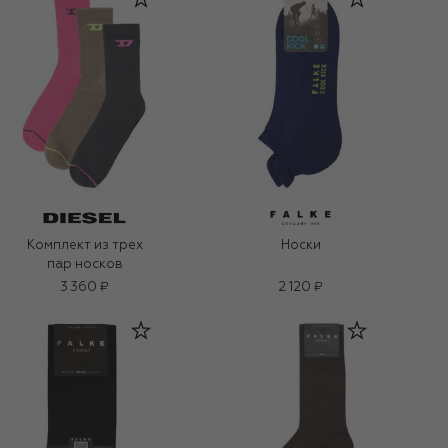
Комплект из трех
Носки
пар носков
3 360 ₽
2 120 ₽