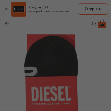
Скидка 10%
Открыть
на первый заказ в приложении
Комплект из трех пар носков
-
2 410 ₽