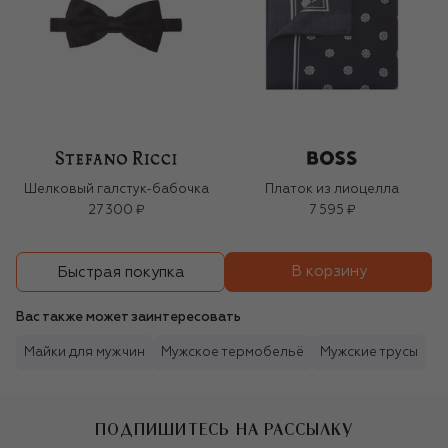
Шелковый галстук-бабочка
Платок из лиоцелла
27 300 ₽
7 595 ₽
В корзину
Быстрая покупка
Вас также может заинтересовать
Майки для мужчин
Мужское термобельё
Мужские трусы
ПОДПИШИТЕСЬ НА РАССЫЛКУ