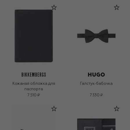
Кожаная обложка для
Галстук-бабочка
паспорта
7 510 ₽
7 330 ₽