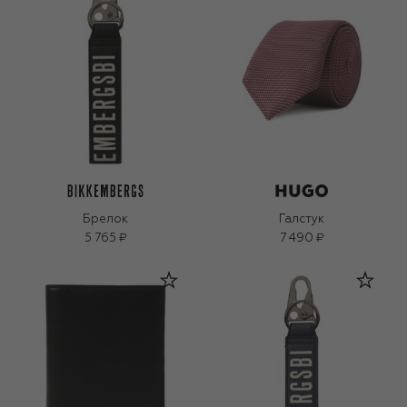
Брелок
Галстук
5 765 ₽
7 490 ₽