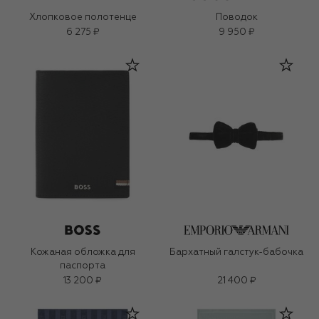
Хлопковое полотенце
Поводок
6 275 ₽
9 950 ₽
Кожаная обложка для
Бархатный галстук-бабочка
паспорта
13 200 ₽
21 400 ₽