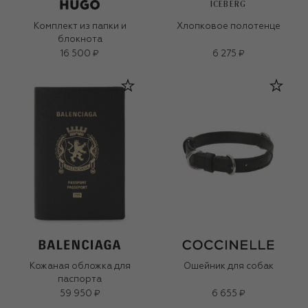
ICEBERG
Комплект из папки и
Хлопковое полотенце
блокнота
16 500 ₽
6 275 ₽
Кожаная обложка для
Ошейник для собак
паспорта
59 950 ₽
6 655 ₽