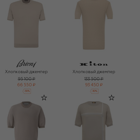
Хлопковый джемпер
Хлопковый джемпер
95 100 ₽
133 500 ₽
66 550 ₽
93 450 ₽
-
30
%
-
30
%