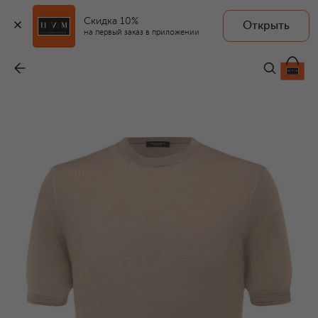
Скидка 10%
Открыть
на первый заказ в приложении
Шелковый джемпер
-
113 000 ₽