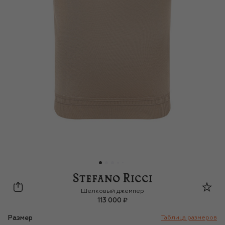
Stefano Ricci
Шелковый джемпер
113 000 ₽
Размер
Таблица размеров