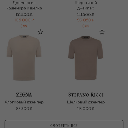
Джемпер из
Шерстяной
кашемира и шелка
джемпер
151 500 ₽
141 500 ₽
106 000 ₽
99 050 ₽
-
30
%
-
30
%
Хлопковый джемпер
Шелковый джемпер
83 300 ₽
113 000 ₽
СМОТРЕТЬ ВСЕ