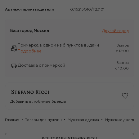
Артикул производителя
K616215G10/F23101
Ваш город
Москва
Другой город
Примерка в одном из 6 пунктов выдачи
Завтра
Подробнее
c 12:00
Завтра
Доставка с примеркой
c 10:00
Добавить в любимые бренды
Главная
Товары для мужчин
Мужская одежда
Мужские джемпе
ВСЕ ТОВАРЫ STEFANO RICCI