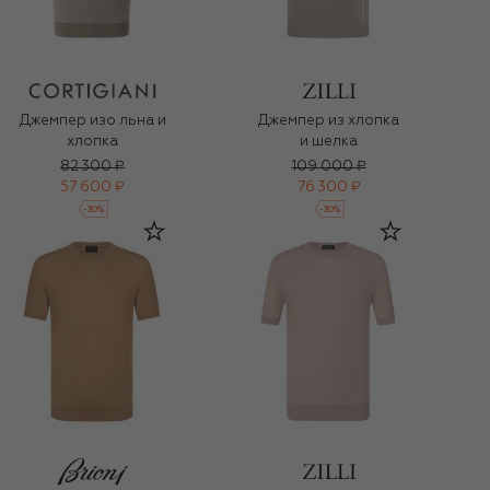
Джемпер изо льна и
Джемпер из хлопка
хлопка
и шелка
82 300 ₽
109 000 ₽
57 600 ₽
76 300 ₽
-
30
%
-
30
%