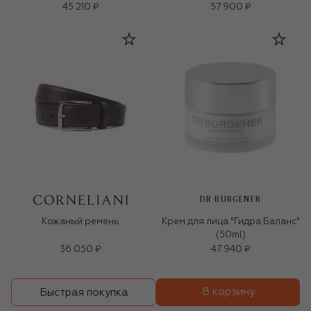
45 210 ₽
57 900 ₽
DR BURGENER
Кожаный ремень
Крем для лица "Гидра Баланс"
(50ml)
36 050 ₽
47 940 ₽
В корзину
Быстрая покупка