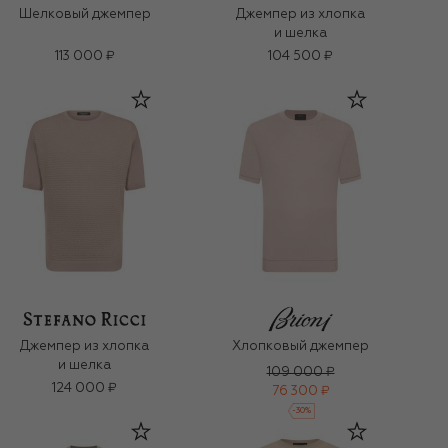
Шелковый джемпер
Джемпер из хлопка
и шелка
113 000 ₽
104 500 ₽
Джемпер из хлопка
Хлопковый джемпер
и шелка
109 000 ₽
124 000 ₽
76 300 ₽
-
30
%