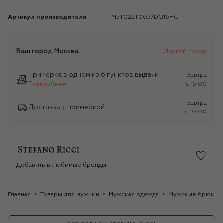
Артикул производителя
M5T022T003/DG16HC
Ваш город
Москва
Другой город
Примерка в одном из 6 пунктов выдачи
Завтра
Подробнее
c 15:00
Завтра
Доставка с примеркой
c 10:00
Добавить в любимые бренды
Главная
Товары для мужчин
Мужская одежда
Мужские брюки