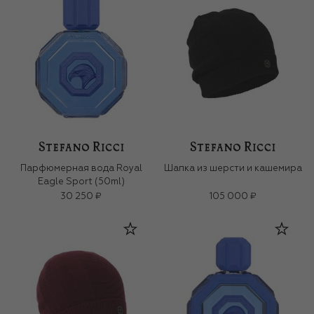
Парфюмерная вода Royal
Шапка из шерсти и кашемира
Eagle Sport (50ml)
30 250 ₽
105 000 ₽