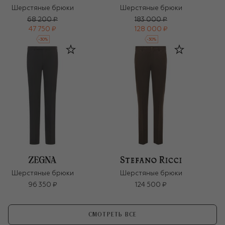
Шерстяные брюки
Шерстяные брюки
68 200 ₽
183 000 ₽
47 750 ₽
128 000 ₽
-
30
%
-
30
%
Шерстяные брюки
Шерстяные брюки
96 350 ₽
124 500 ₽
СМОТРЕТЬ ВСЕ