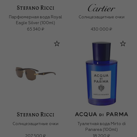
Парфюмерная вода Royal
Солнцезащитные очки
Eagle Silver (100ml)
65 340 ₽
430 000 ₽
Солнцезащитные очки
Туалетная вода Mirto di
Panarea (100ml)
207 500 ₽
18 200 ₽