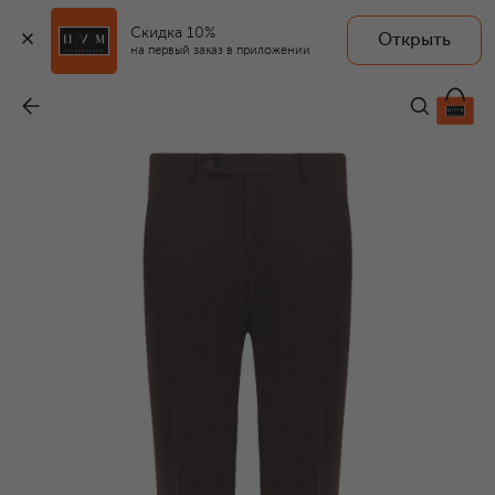
Скидка 10%
Открыть
на первый заказ в приложении
Шерстяные брюки
-
108 000 ₽