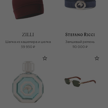
Шапка из кашемира и шелка
Замшевый ремень
59 950 ₽
110 000 ₽