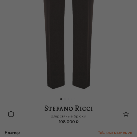
Stefano Ricci
Шерстяные брюки
108 000 ₽
Размер
Таблица размеров