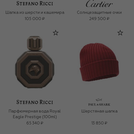
Шапка из шерсти и кашемира
Солнцезащитные очки
105 000 ₽
249 500 ₽
Парфюмерная вода Royal
Шерстяная шапка
Eagle Prestige (100ml)
65 340 ₽
13 850 ₽