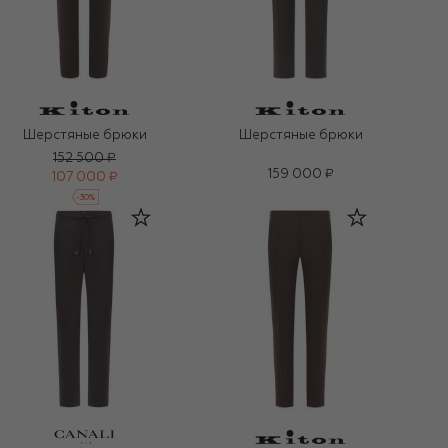
Шерстяные брюки
Шерстяные брюки
152 500 ₽
159 000 ₽
107 000 ₽
-
30
%