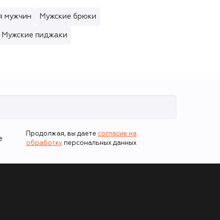
я мужчин
Мужские брюки
Мужские пиджаки
Продолжая, вы даете
согласие на
е
обработку
персональных данных