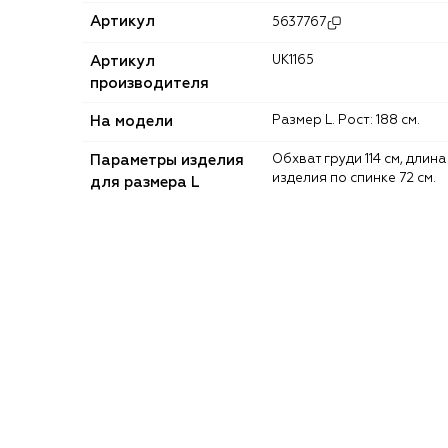
Артикул
5637767
Артикул
UK1165
производителя
На модели
Размер L. Рост: 188 см.
Параметры изделия
Обхват груди 114 см, длина
изделия по спинке 72 см.
для размера L