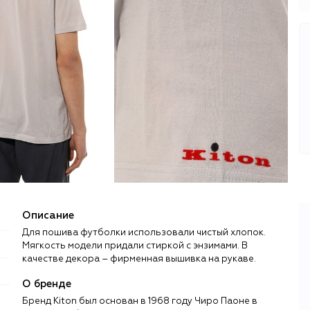
Описание
Для пошива футболки использовали чистый хлопок.
Мягкость модели придали стиркой с энзимами. В
качестве декора – фирменная вышивка на рукаве.
О бренде
Бренд Kiton был основан в 1968 году Чиро Паоне в