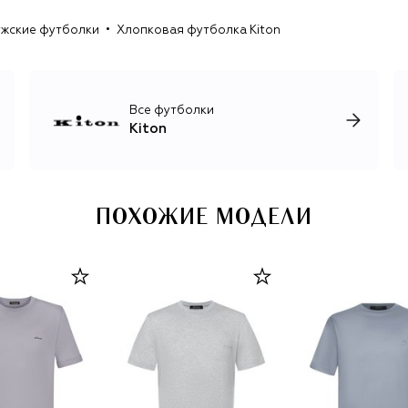
женщин, роскошные базовые вещи, обувь и аксессуары.
жские футболки
Хлопковая футболка Kiton
Все футболки
Kiton
ПОХОЖИЕ МОДЕЛИ