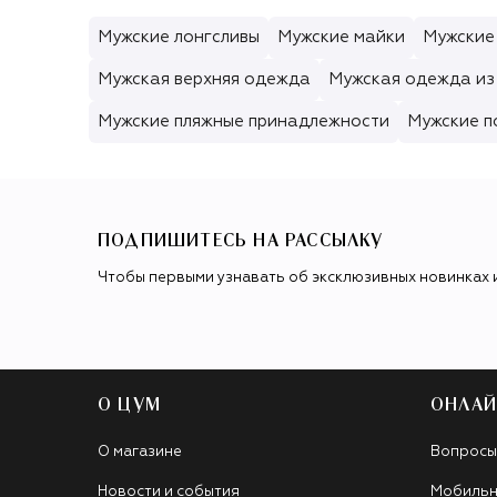
Мужские лонгсливы
Мужские майки
Мужские
Мужская верхняя одежда
Мужская одежда из
Мужские пляжные принадлежности
Мужские п
ПОДПИШИТЕСЬ НА РАССЫЛКУ
Чтобы первыми узнавать об эксклюзивных новинках 
О ЦУМ
ОНЛАЙ
О магазине
Вопросы
Новости и события
Мобильн