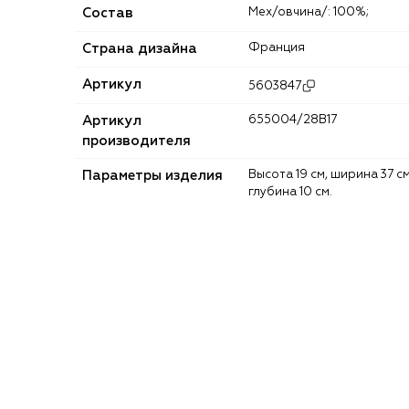
Состав
Мех/овчина/: 100%;
Страна дизайна
Франция
Артикул
5603847
Артикул
655004/28B17
производителя
Параметры изделия
Высота 19 см, ширина 37 см,
глубина 10 см.