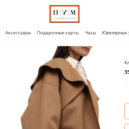
Аксессуары
Подарочные карты
Часы
Ювелирные 
Sa
Кл
3