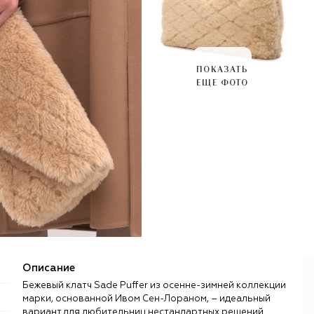
ПОКАЗАТЬ
ЕЩЕ ФОТО
Описание
Бежевый клатч Sade Puffer из осенне-зимней коллекции
марки, основанной Ивом Сен-Лораном, – идеальный
вариант для любительниц нестандартных решений.