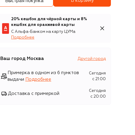
В корзину
Быстрая покупка
20% кешбэк для чёрной карты и 8%
кешбэк для оранжевой карты
С Альфа-Банком на карту ЦУМа
Подробнее
Ваш город
Москва
Другой город
Примерка в одном из 6 пунктов
Сегодня
выдачи
Подробнее
c 21:00
Сегодня
Доставка с примеркой
c 20:00