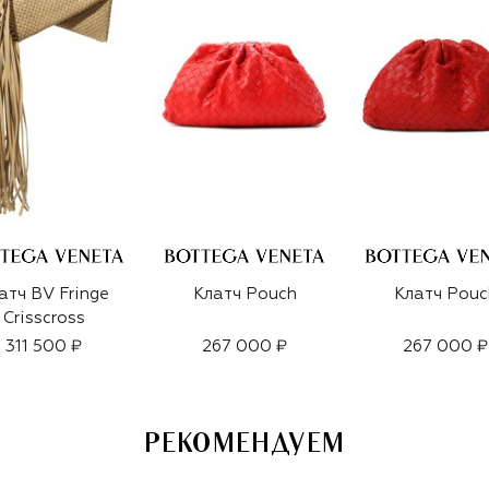
атч BV Fringe
Клатч Pouch
Клатч Pouc
Crisscross
311 500 ₽
267 000 ₽
267 000 ₽
РЕКОМЕНДУЕМ