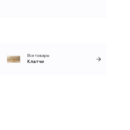
Все товары
Клатчи