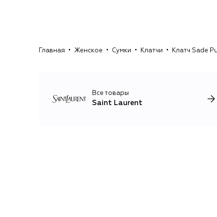
Главная
Женское
Сумки
Клатчи
Клатч Sade Pu
Все товары
Saint Laurent