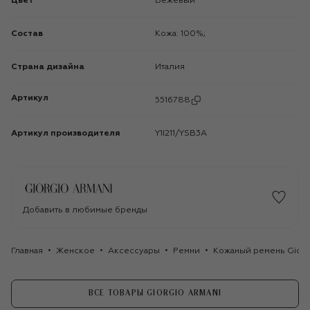
Цвет
Бежевый
Состав
Кожа: 100%;
Страна дизайна
Италия
Артикул
5516788
Артикул производителя
Y1I211/YSB3A
Добавить в любимые бренды
Главная
Женское
Аксессуары
Ремни
Кожаный ремень Giorg
ВСЕ ТОВАРЫ GIORGIO ARMANI