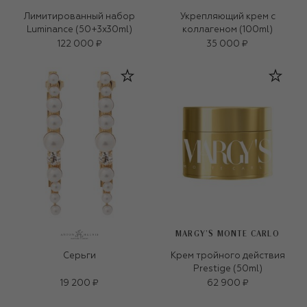
Лимитированный набор
Укрепляющий крем с
Luminance (50+3x30ml)
коллагеном (100ml)
122 000 ₽
35 000 ₽
MARGY’S MONTE CARLO
Серьги
Крем тройного действия
Prestige (50ml)
19 200 ₽
62 900 ₽