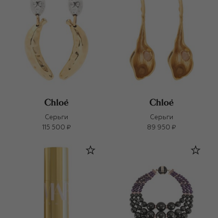
Серьги
Серьги
115 500 ₽
89 950 ₽