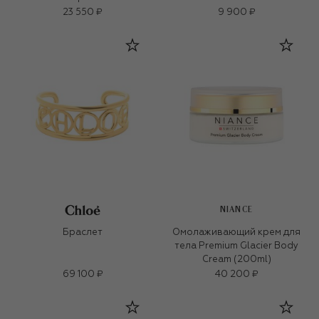
23 550 ₽
9 900 ₽
NIANCE
Браслет
Омолаживающий крем для
тела Premium Glacier Body
Cream (200ml)
69 100 ₽
40 200 ₽