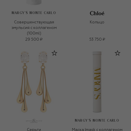
MARGY’S MONTE CARLO
Совершенствующая
Кольцо
эмульсия с коллагеном
(100ml)
29 500 ₽
53 750 ₽
MARGY’S MONTE CARLO
Серьги
Маска Imask с коллагеном