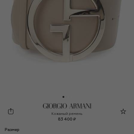
Giorgio Armani
Кожаный ремень
83 400 ₽
Размер