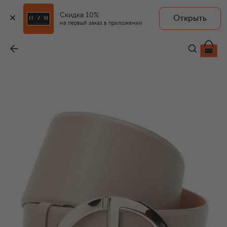
Скидка 10%
Открыть
на первый заказ в приложении
Кожаный ремень
-
83 400 ₽