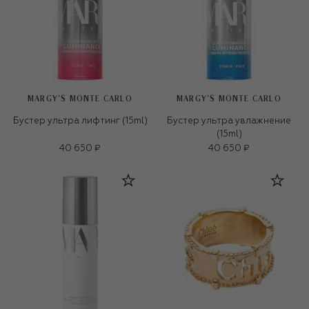
MARGY’S MONTE CARLO
MARGY’S MONTE CARLO
Бустер ультра лифтинг (15ml)
Бустер ультра увлажнение
(15ml)
40 650 ₽
40 650 ₽