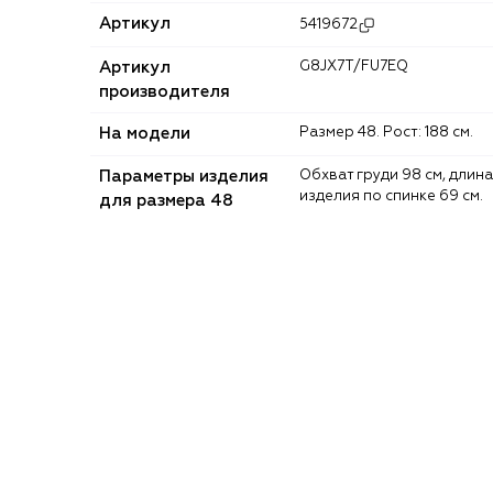
Артикул
5419672
Артикул
G8JX7T/FU7EQ
производителя
На модели
Размер 48. Рост: 188 см.
Параметры изделия
Обхват груди 98 см, длина
изделия по спинке 69 см.
для размера 48