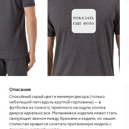
ПОКАЗАТЬ
ЕЩЕ ФОТО
Описание
Спокойный серый цвет и минимум декора (только
небольшой патч вдоль круглой горловины) — в
футболке из тонкого, приятного на ощупь хлопка
джерси идеально все. Меланжевое изделие может стать
связующим звеном между брюками и кедами, но нашим
стилистам нравится сочетать приталенную модель с