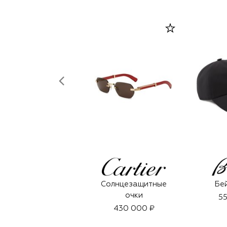
Солнцезащитные
Бе
очки
55
430 000 ₽