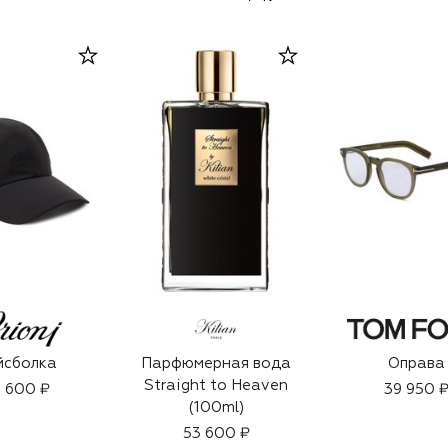
йсболка
Парфюмерная вода
Оправа
Straight to Heaven
 600 ₽
39 950 
(100ml)
53 600 ₽