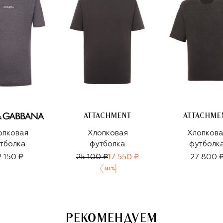
ATTACHMENT
ATTACHME
опковая
Хлопковая
Хлопкова
тболка
футболка
футболк
2 150 ₽
25 100 ₽
17 550 ₽
27 800 
-
30
%
РЕКОМЕНДУЕМ