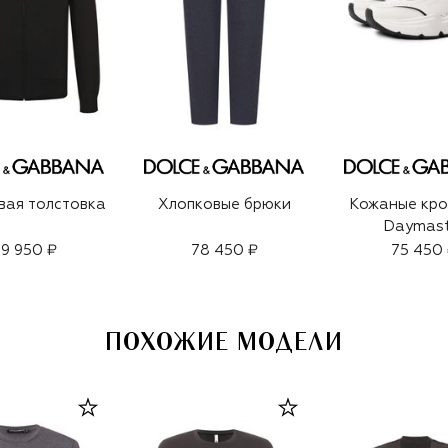
вая толстовка
Хлопковые брюки
Кожаные кро
Daymast
9 950 ₽
78 450 ₽
75 450
ПОХОЖИЕ МОДЕЛИ