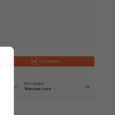
Примерить
Все товары
Женские очки