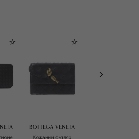
тмоне
Кожаный футляр
Контейнер для