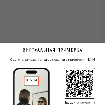
ВИРТУАЛЬНАЯ ПРИМЕРКА
права Silhouette
Оцените как сидят очки до покупки в приложении ЦУМ
Все женские очки
Silhouette
Наведите камеру на
ПОХОЖИЕ МОДЕЛИ