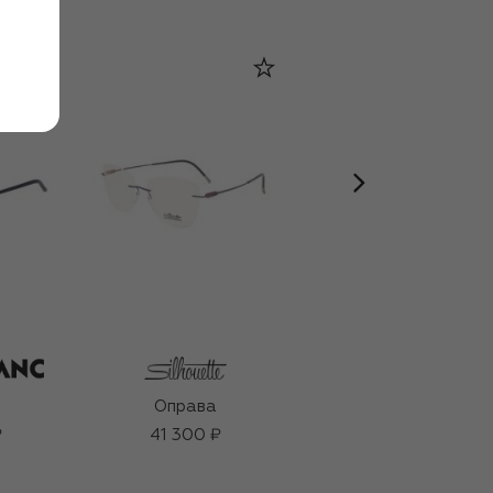
Оправа
Оправа
₽
41 300 ₽
27 800 ₽