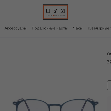
Аксессуары
Подарочные карты
Часы
Ювелирные 
Si
О
3