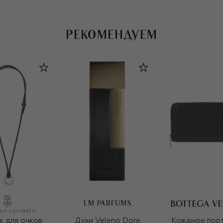
РЕКОМЕНДУЕМ
LM PARFUMS
 для очков
Духи Veleno Dore
Кожаное пор