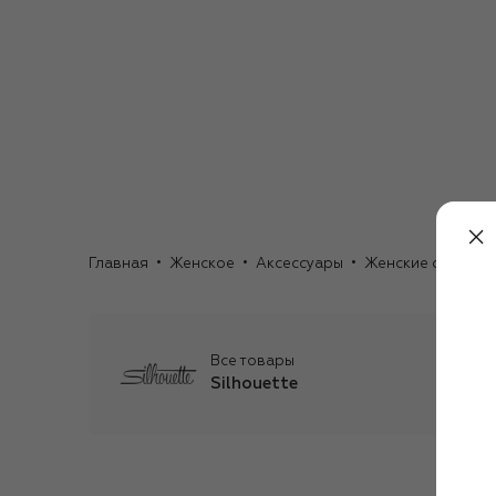
Главная
Женское
Аксессуары
Женские очки
О
Все товары
Silhouette