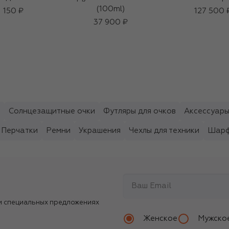
(100ml)
1 150 ₽
127 500 
37 900 ₽
ы
Солнцезащитные очки
Футляры для очков
Аксессуары
Перчатки
Ремни
Украшения
Чехлы для техники
Шарф
и специальных предложениях
Женское
Мужско