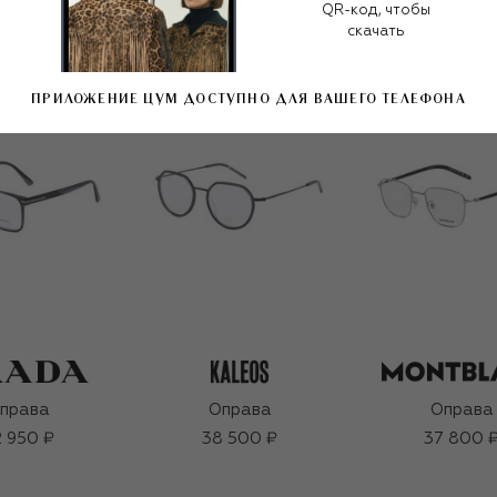
QR-код, чтобы
скачать
ПРИЛОЖЕНИЕ ЦУМ ДОСТУПНО ДЛЯ ВАШЕГО ТЕЛЕФОНА
права
Оправа
Оправа
 950 ₽
38 500 ₽
37 800 