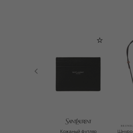
Кожаный футляр
Шнурок