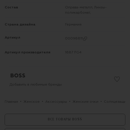
Состав
Оправа-металл; Линзы-
поликарбонат;
Страна дизайна
Германия
Артикул
00098811
Артикул производителя
1887 FG4
Добавить в любимые бренды
Главная
Женское
Аксессуары
Женские очки
Солнцезащитн
ВСЕ ТОВАРЫ BOSS