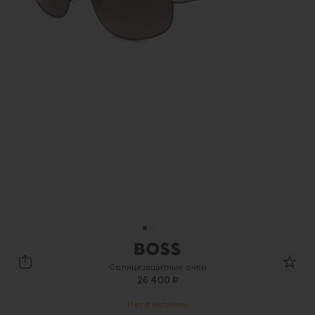
BOSS
Солнцезащитные очки
26 400 ₽
Нет в наличии