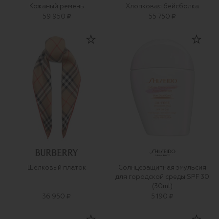
Кожаный ремень
Хлопковая бейсболка
59 950 ₽
55 750 ₽
Шелковый платок
Солнцезащитная эмульсия
для городской среды SPF 30
(30ml)
36 950 ₽
5 190 ₽