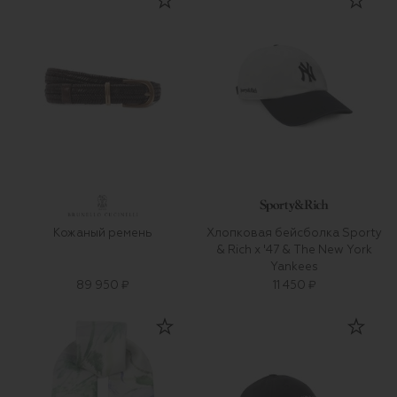
Кожаный ремень
Хлопковая бейсболка Sporty
& Rich x '47 & The New York
Yankees
89 950 ₽
11 450 ₽