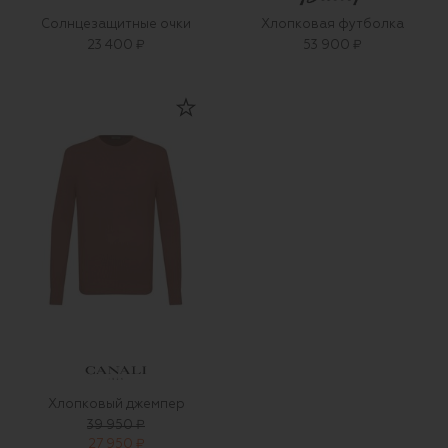
Солнцезащитные очки
Хлопковая футболка
23 400 ₽
53 900 ₽
Хлопковый джемпер
39 950 ₽
27 950 ₽