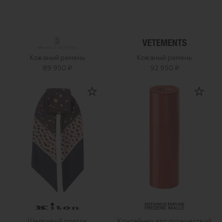
Кожаный ремень
Кожаный ремень
89 950 ₽
92 950 ₽
Шелковый платок
Контейнер для путешествий