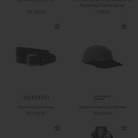
Backelite Travel Spray
59 950 ₽
5 100 ₽
Кожаный ремень
Шерстяная бейсболка
55 300 ₽
92 600 ₽