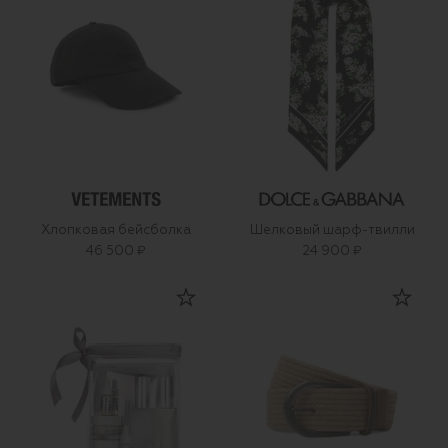
Хлопковая бейсболка
Шелковый шарф-твилли
46 500 ₽
24 900 ₽