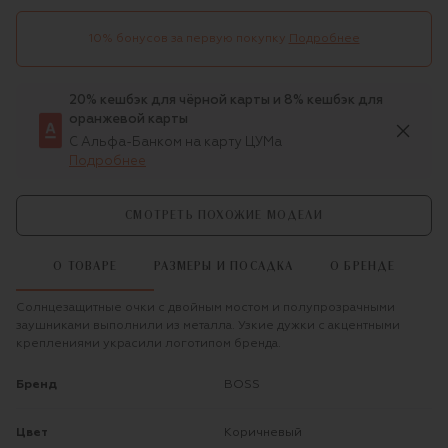
10% бонусов за первую покупку
Подробнее
20% кешбэк для чёрной карты и 8% кешбэк для
оранжевой карты
С Альфа-Банком на карту ЦУМа
Подробнее
СМОТРЕТЬ ПОХОЖИЕ МОДЕЛИ
О ТОВАРЕ
РАЗМЕРЫ И ПОСАДКА
О БРЕНДЕ
Солнцезащитные очки с двойным мостом и полупрозрачными
заушниками выполнили из металла. Узкие дужки с акцентными
креплениями украсили логотипом бренда.
Бренд
BOSS
Цвет
Коричневый