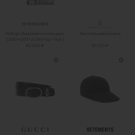
DR BURGENER
Набор «Базовая коллекция»
Текстильный ремень
(2x30+2x15+2x5ml+1шт.+1шт.)
62 050 ₽
111 500 ₽