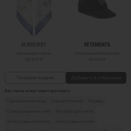
Шелковый платок
Хлопковая бейсболка
69 300 ₽
49 950 ₽
Похожие модели
Добавить в избранное
Вас также может заинтересовать
Горнолыжные маски
Очки для чтения
Оправы
Солнцезащитные очки
Футляры для очков
Аксессуары для волос
Аксессуары из кожи