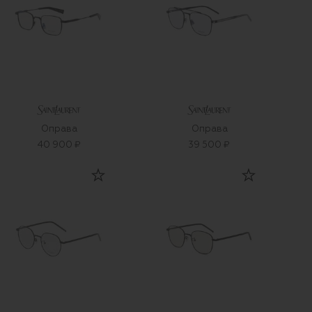
Оправа
Оправа
40 900 ₽
39 500 ₽