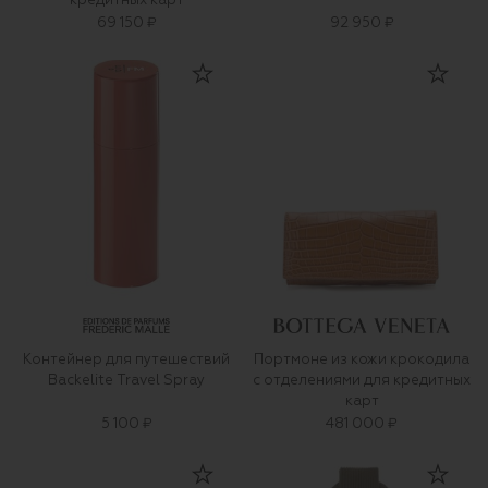
кредитных карт
69 150 ₽
92 950 ₽
Контейнер для путешествий
Портмоне из кожи крокодила
Backelite Travel Spray
с отделениями для кредитных
карт
5 100 ₽
481 000 ₽