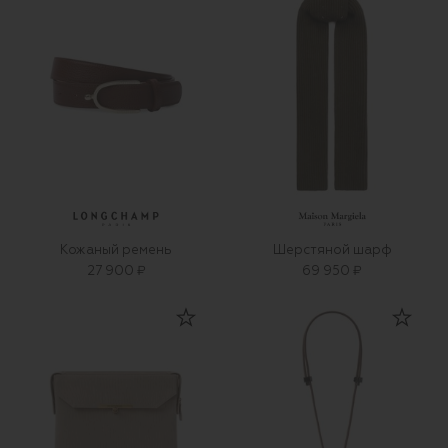
Кожаный ремень
Шерстяной шарф
27 900 ₽
69 950 ₽