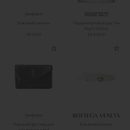
Кожаный ремень
Парфюмерная вода The
Night (50ml)
76 150 ₽
99 600 ₽
Кожаный футляр для
Кожаный ремень