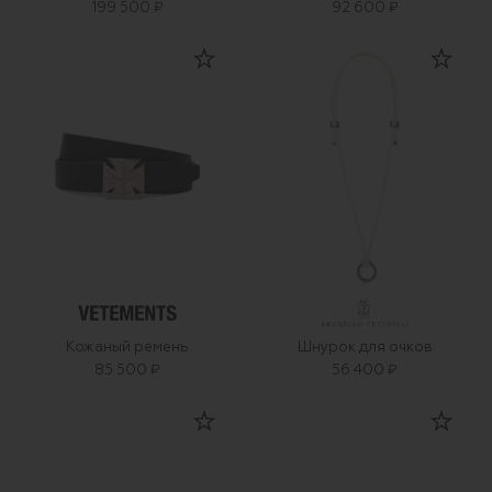
199 500 ₽
92 600 ₽
Кожаный ремень
Шнурок для очков
85 500 ₽
56 400 ₽