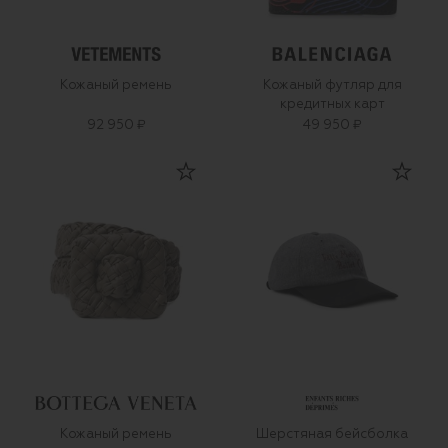
Кожаный ремень
Кожаный футляр для
кредитных карт
92 950 ₽
49 950 ₽
Кожаный ремень
Шерстяная бейсболка