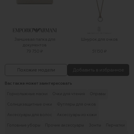
Замшевая папка для
Шнурок для очков
документов
79 750 ₽
51 150 ₽
Похожие модели
Добавить в избранное
Вас также может заинтересовать
Горнолыжные маски
Очки для чтения
Оправы
Солнцезащитные очки
Футляры для очков
Аксессуары для волос
Аксессуары из кожи
Головные уборы
Прочие аксессуары
Зонты
Перчатки