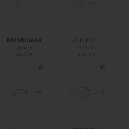
Оправа
Оправа
33 500 ₽
39 950 ₽