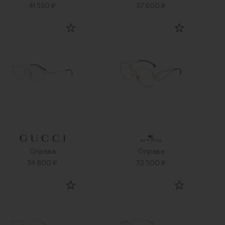
41 550 ₽
37 600 ₽
Оправа
Оправа
34 800 ₽
32 500 ₽