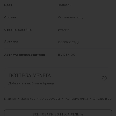
Цвет
Золотой
Состав
Оправа-металл;
Страна дизайна
Италия
Артикул
00096032
Артикул производителя
BV1384 001
Добавить в любимые бренды
Главная
Женское
Аксессуары
Женские очки
Оправа Botte
ВСЕ ТОВАРЫ BOTTEGA VENETA