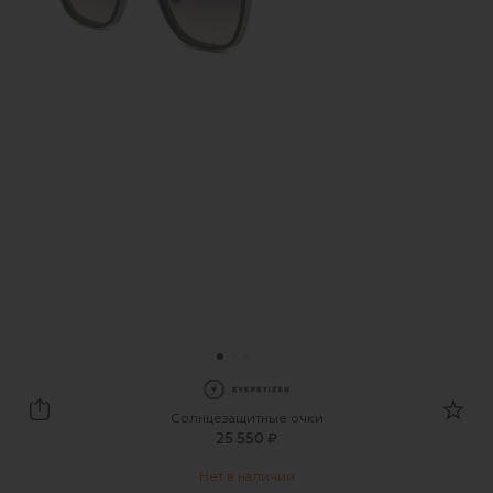
EYEPETIZER
Солнцезащитные очки
25 550 ₽
Нет в наличии