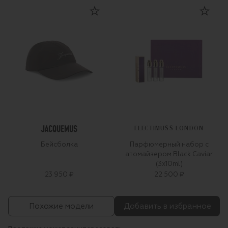
ELECTIMUSS LONDON
Бейсболка
Парфюмерный набор с
атомайзером Black Caviar
(3x10ml)
23 950 ₽
22 500 ₽
Похожие модели
Добавить в избранное