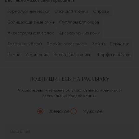
Вас также может заинтересовать
Горнолыжные маски
Очки для чтения
Оправы
Солнцезащитные очки
Футляры для очков
Аксессуары для волос
Аксессуары из кожи
Головные уборы
Прочие аксессуары
Зонты
Перчатки
Ремни
Украшения
Чехлы для техники
Шарфы и платки
ПОДПИШИТЕСЬ НА РАССЫЛКУ
Чтобы первыми узнавать об эксклюзивных новинках и
специальных предложениях
Женское
Мужское