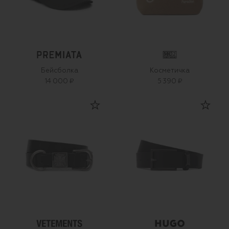
Бейсболка
Косметичка
14 000 ₽
5 390 ₽