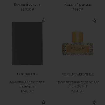
Кожаный ремень
Кожаный ремень
92 950 ₽
7 995 ₽
VILHELM PARFUMERIE
Кожаная обложка для
Парфюмерная вода Smoke
паспорта
Show (100ml)
12 400 ₽
27 500 ₽