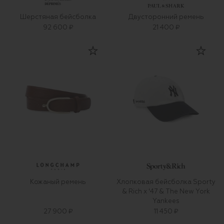
Шерстяная бейсболка
Двусторонний ремень
92 600 ₽
21 400 ₽
Кожаный ремень
Хлопковая бейсболка Sporty
& Rich x '47 & The New York
Yankees
27 900 ₽
11 450 ₽