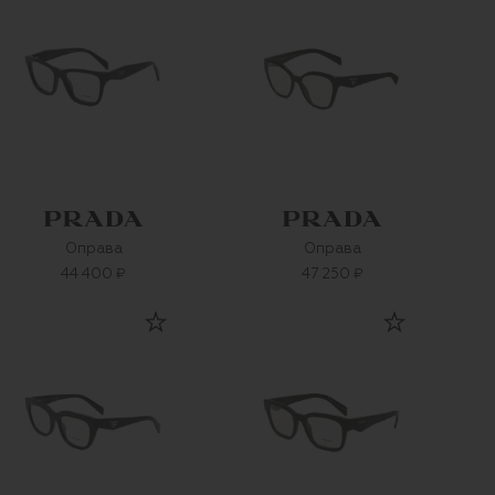
Оправа
Оправа
44 400 ₽
47 250 ₽