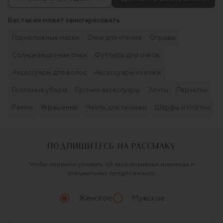
Вас также может заинтересовать
Горнолыжные маски
Очки для чтения
Оправы
Солнцезащитные очки
Футляры для очков
Аксессуары для волос
Аксессуары из кожи
Головные уборы
Прочие аксессуары
Зонты
Перчатки
Ремни
Украшения
Чехлы для техники
Шарфы и платки
ПОДПИШИТЕСЬ НА РАССЫЛКУ
Чтобы первыми узнавать об эксклюзивных новинках и
специальных предложениях
Женское
Мужское