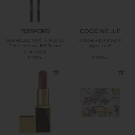
Карандаш для губ Runway Lip
Кожаный футляр для
Pencil, оттенок 105 Private
украшений
Client (1,2g)
3 950 ₽
12 600 ₽