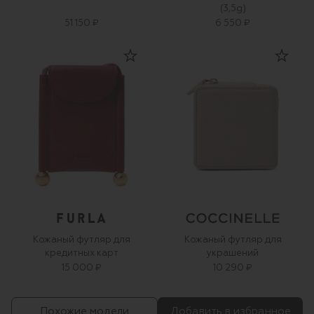
(3,5g)
51 150 ₽
6 550 ₽
Кожаный футляр для
Кожаный футляр для
кредитных карт
украшений
15 000 ₽
10 290 ₽
Похожие модели
Добавить в избранное