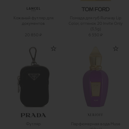
Кожаный футляр для
Помада для губ Runway Lip
документов
Color, оттенок 20 Invite Only
(3,5g)
20 850 ₽
6 550 ₽
XERJOFF
Футляр
Парфюмерная вода Muse