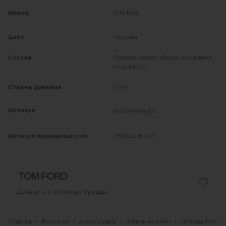
Бренд
Tom Ford
Цвет
Черный
Состав
Оправа-ацетат; Линзы-покрытие
blue block;
Страна дизайна
США
Артикул
00079969
Артикул производителя
TF5892-B 001
Добавить в любимые бренды
Главная
Женское
Аксессуары
Женские очки
Оправа Tom Fo