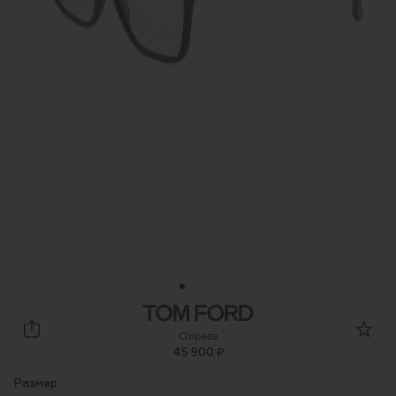
Tom Ford
Оправа
45 900 ₽
Размер