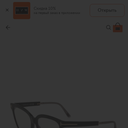
Скидка 10%
Открыть
на первый заказ в приложении
Оправа
-
45 900 ₽