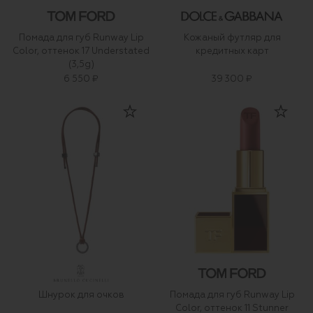
Помада для губ Runway Lip
Кожаный футляр для
Color, оттенок 17 Understated
кредитных карт
(3,5g)
6 550 ₽
39 300 ₽
Шнурок для очков
Помада для губ Runway Lip
Color, оттенок 11 Stunner