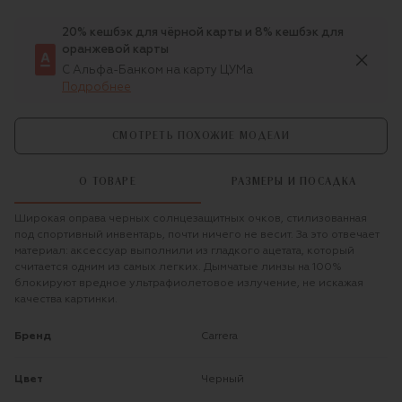
20% кешбэк для чёрной карты и 8% кешбэк для
оранжевой карты
С Альфа-Банком на карту ЦУМа
Подробнее
СМОТРЕТЬ ПОХОЖИЕ МОДЕЛИ
О ТОВАРЕ
РАЗМЕРЫ И ПОСАДКА
Широкая оправа черных солнцезащитных очков, стилизованная
под спортивный инвентарь, почти ничего не весит. За это отвечает
материал: аксессуар выполнили из гладкого ацетата, который
считается одним из самых легких. Дымчатые линзы на 100%
блокируют вредное ультрафиолетовое излучение, не искажая
качества картинки.
Бренд
Carrera
Цвет
Черный