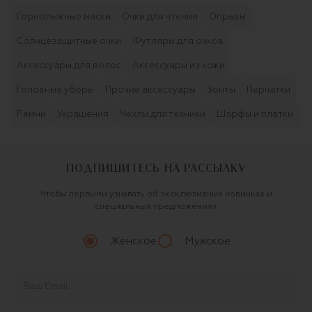
Горнолыжные маски
Очки для чтения
Оправы
Солнцезащитные очки
Футляры для очков
Аксессуары для волос
Аксессуары из кожи
Головные уборы
Прочие аксессуары
Зонты
Перчатки
Ремни
Украшения
Чехлы для техники
Шарфы и платки
ПОДПИШИТЕСЬ НА РАССЫЛКУ
Чтобы первыми узнавать об эксклюзивных новинках и
специальных предложениях
Женское
Мужское