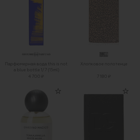
Парфюмерная вода this is not
Хлопковое полотенце
a blue bottle 1/.7 (15ml)
4 700 ₽
7 180 ₽