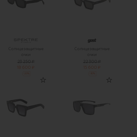
Солнцезащитные
Солнцезащитные
очки
очки
23 250 ₽
22 300 ₽
18 600 ₽
15 600 ₽
-
20
%
-
30
%