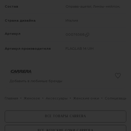
Состав
Оправа-ацетат; Линзы-нейлон;
Страна дизайна
Италия
Артикул
00076568
Артикул производителя
FLAGLAB 14 UIH
Добавить в любимые бренды
Главная
Женское
Аксессуары
Женские очки
Солнцезащитны
ВСЕ ТОВАРЫ CARRERA
ВСЕ ЖЕНСКИЕ ОЧКИ CARRERA