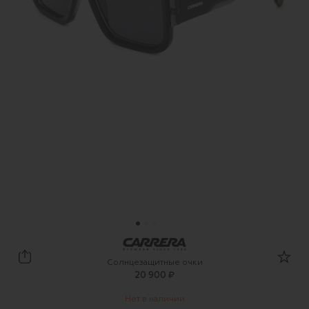
Carrera
Солнцезащитные очки
20 900 ₽
Нет в наличии