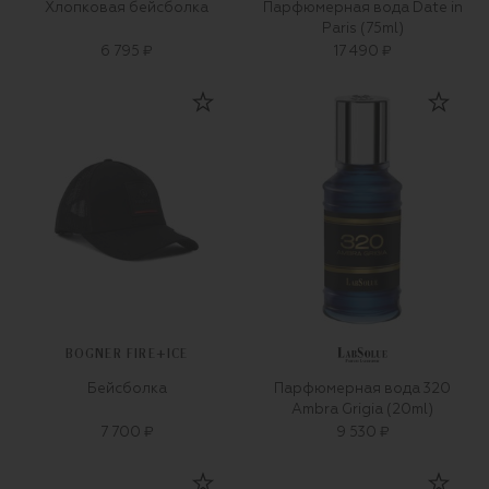
Хлопковая бейсболка
Парфюмерная вода Date in
Paris (75ml)
6 795 ₽
17 490 ₽
BOGNER FIRE+ICE
Бейсболка
Парфюмерная вода 320
Ambra Grigia (20ml)
7 700 ₽
9 530 ₽