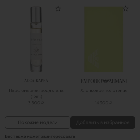
ACCA KAPPA
Парфюмерная вода sfaria
Хлопковое полотенце
(15ml)
3 500 ₽
14 300 ₽
Похожие модели
Добавить в избранное
Вас также может заинтересовать