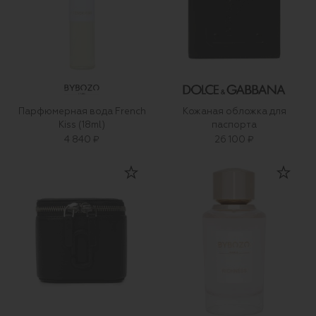
Парфюмерная вода French
Кожаная обложка для
Kiss (18ml)
паспорта
4 840 ₽
26 100 ₽