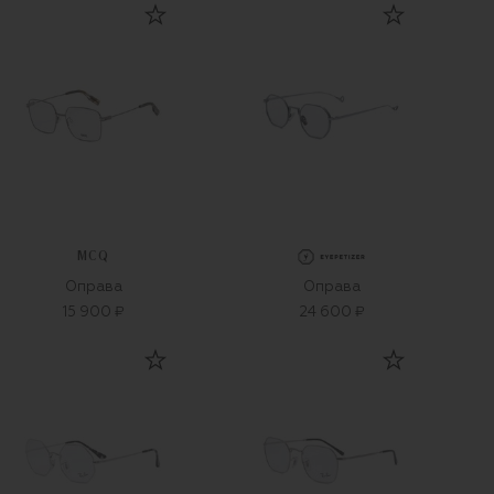
MCQ
Оправа
Оправа
15 900 ₽
24 600 ₽