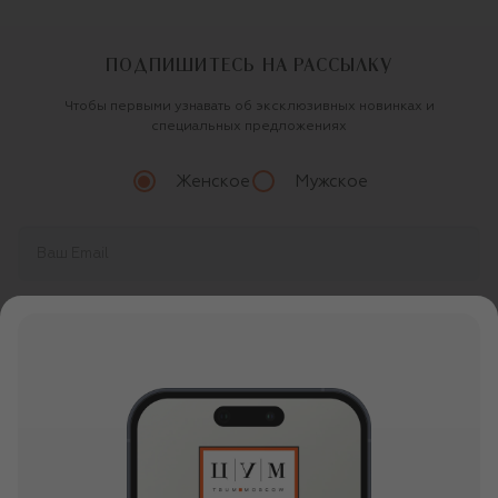
ПОДПИШИТЕСЬ НА РАССЫЛКУ
Чтобы первыми узнавать об эксклюзивных новинках и
специальных предложениях
Женское
Мужское
Продолжая, вы даете
согласие
на обработку
персональных данных
О ЦУМ
О магазине
ОНЛАЙН ПОКУПКИ
Новости и события