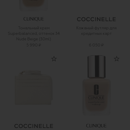
Тональный крем
Кожаный футляр для
Superbalanced, оттенок 34
кредитных карт
Nude Beige (30ml)
5 990 ₽
6 050 ₽