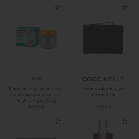
GUAM
Маска антицеллюлитная с
Кожаный футляр для
охлаждающим эффектом
документов
Fanghi D’Alga (500g)
8 300 ₽
12 100 ₽