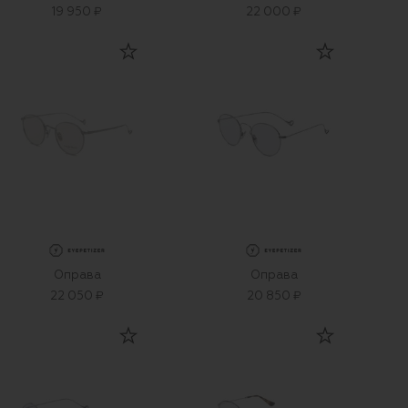
19 950 ₽
22 000 ₽
Оправа
Оправа
22 050 ₽
20 850 ₽