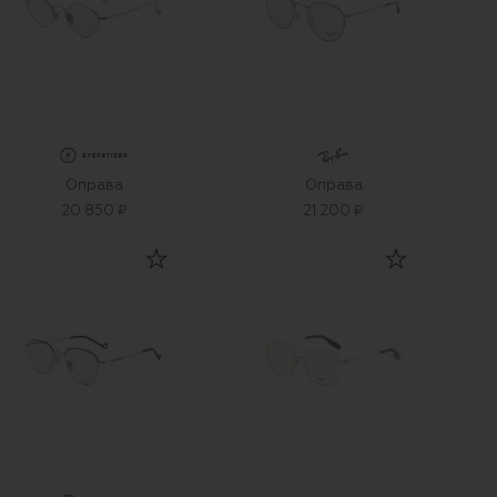
Оправа
Оправа
20 850 ₽
21 200 ₽