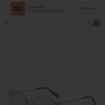
Скидка 10%
Открыть
MCQ
на первый заказ в приложении
Оправа
-
15 900 ₽