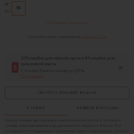
IT
55
RU
Последний экземпляр
Получите заказ с примеркой
завтра c 21:00
20% кешбэк для чёрной карты и 8% кешбэк для
оранжевой карты
С Альфа-Банком на карту ЦУМа
Подробнее
СМОТРЕТЬ ПОХОЖИЕ МОДЕЛИ
О ТОВАРЕ
РАЗМЕРЫ И ПОСАДКА
Тонкую оправу мастера марки выполнили из легкого прочного
сплава, отполированного до деликатного матового блеска. Его
холодный тон поддержали графитовым цветом заушников, которые