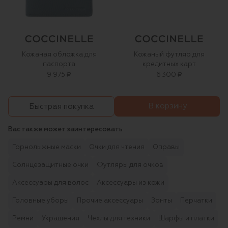
Кожаная обложка для
Кожаный футляр для
паспорта
кредитных карт
9 975 ₽
6 300 ₽
В корзину
Быстрая покупка
Вас также может заинтересовать
Горнолыжные маски
Очки для чтения
Оправы
Солнцезащитные очки
Футляры для очков
Аксессуары для волос
Аксессуары из кожи
Головные уборы
Прочие аксессуары
Зонты
Перчатки
Ремни
Украшения
Чехлы для техники
Шарфы и платки