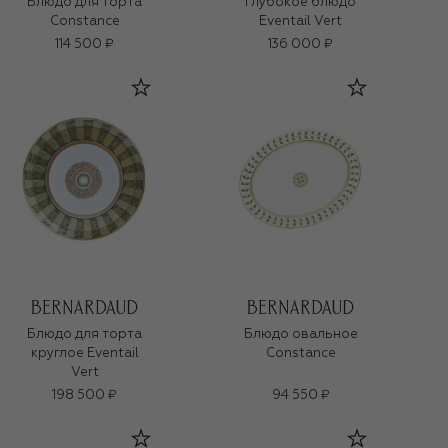
Блюдо для торта
Глубокое блюдо
Constance
Eventail Vert
114 500 ₽
136 000 ₽
Блюдо для торта
Блюдо овальное
круглое Eventail
Constance
Vert
198 500 ₽
94 550 ₽