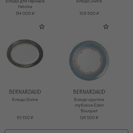
Блюдо для гарнира
Блюдо Divine
Heloise
134 000 ₽
109 500 ₽
Блюдо Divine
Блюдо круглое
глубокое Eden
Bouquet
95 350 ₽
124 500 ₽