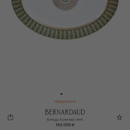
ПРЕДОПЛАТА
Bernardaud
Блюдо Eventail Vert
145 000 ₽