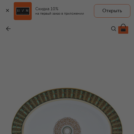
Скидка 10%
Открыть
на первый заказ в приложении
Блюдо Eventail Vert
-
145 000 ₽