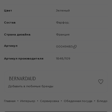
Цвет
Зеленый
Состав
Фарфор;
Страна дизайна
Франция
Артикул
00049485
Артикул производителя
1848/109
Добавить в любимые бренды
Главная
Интерьер
Сервировка
Обеденная посуда
Блюдо Eve